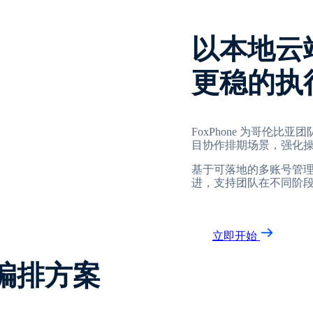
以本地云
更稳的执
FoxPhone 为哥伦
目协作排期场景，强化
基于可落地的多账号管
进，支持团队在不同阶
立即开始
编排方案