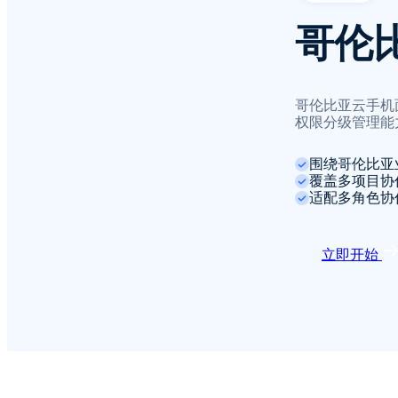
哥伦
哥伦比亚云手机
权限分级管理能
围绕哥伦比亚
覆盖多项目协
适配多角色协
立即开始