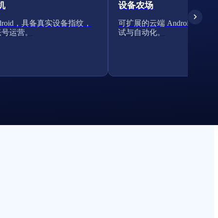
机
设备农场
ndroid，具备真实设备指纹，
可扩展的云端 Android 集群
账号运营。
试与自动化。