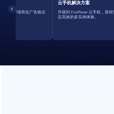
云手机解决方案
的云手机环境简化广告验证
升级到 FoxPhone 云手机，获
定高效的多实例体验。