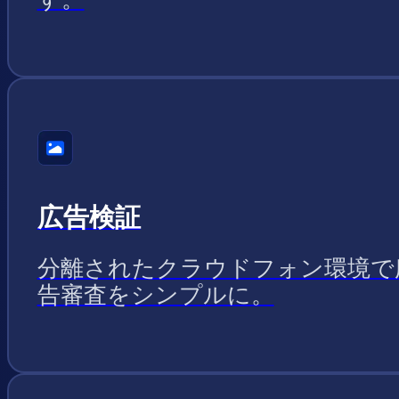
広告検証
分離されたクラウドフォン環境で
告審査をシンプルに。