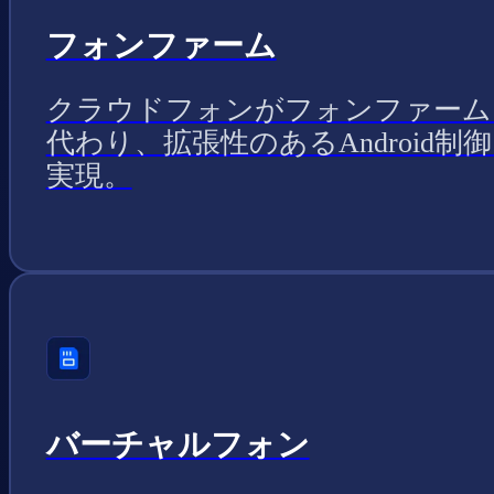
フォンファーム
クラウドフォンがフォンファーム
代わり、拡張性のあるAndroid制
実現。
バーチャルフォン