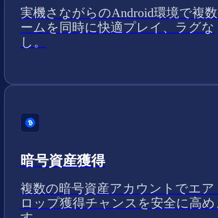
実機さながらのAndroid環境で複
ームを同時に快適プレイ、ラグな
し。
暗号資産獲得
複数の暗号資産アカウントでエア
ロップ獲得チャンスを安全に高め
す。