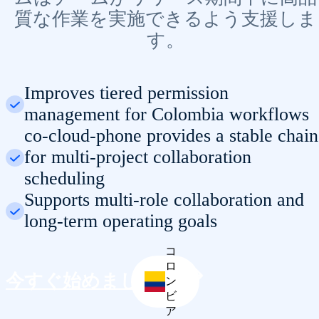
質な作業を実施できるよう支援しま
す。
Improves tiered permission
management for Colombia workflows
co-cloud-phone provides a stable chain
for multi-project collaboration
scheduling
Supports multi-role collaboration and
long-term operating goals
コ
ロ
今すぐ始めましょう
ン
ビ
ア