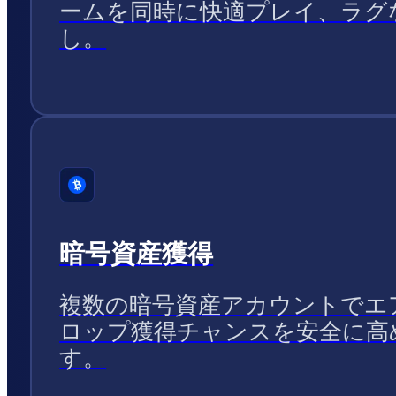
ームを同時に快適プレイ、ラグ
し。
暗号資産獲得
複数の暗号資産アカウントでエ
ロップ獲得チャンスを安全に高
す。