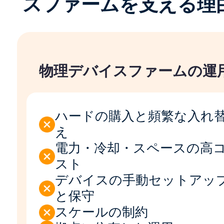
スファームを支える理
物理デバイスファームの運
ハードの購入と頻繁な入れ
え
電力・冷却・スペースの高
スト
デバイスの手動セットアッ
と保守
スケールの制約