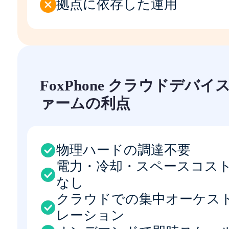
拠点に依存した運用
FoxPhone クラウドデバイ
ァームの利点
物理ハードの調達不要
電力・冷却・スペースコス
なし
クラウドでの集中オーケス
レーション