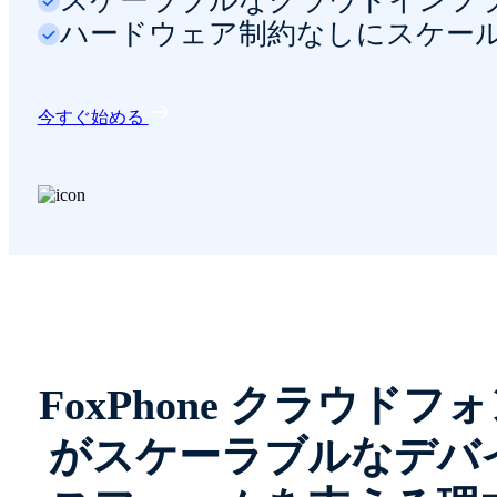
スケーラブルなクラウドインフ
ハードウェア制約なしにスケー
今すぐ始める
FoxPhone クラウドフ
がスケーラブルなデバ