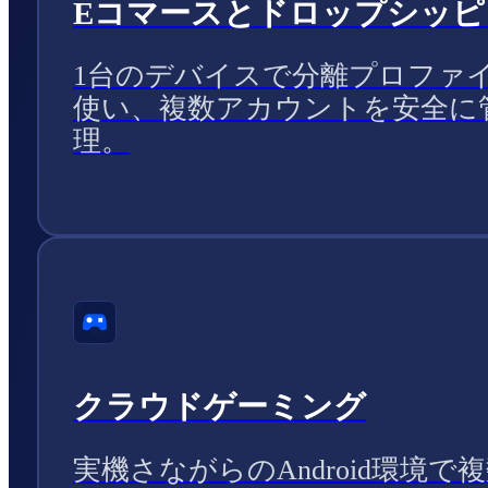
Eコマースとドロップシッピ
1台のデバイスで分離プロファ
使い、複数アカウントを安全に
理。
クラウドゲーミング
実機さながらのAndroid環境で