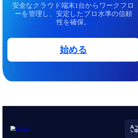
安全なクラウド端末1台からワークフロ
ーを管理し、安定したプロ水準の信頼
性を確保。
始める