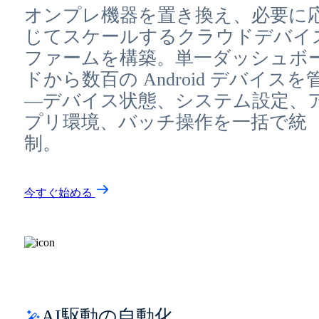
オンプレ機器を置き換え、必要に
じてスケールするクラウドデバイ
ファームを構築。単一ダッシュボ
ドから数百の Android デバイスを
—デバイス状態、システム設定、
プリ環境、バッチ操作を一括で統
制。
今すぐ始める
AI駆動の自動化