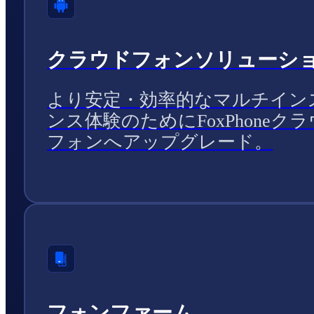
クラウドフォンソリューシ
より安定・効率的なマルチイン
ンス体験のためにFoxPhoneク
フォンへアップグレード。
フォンファーム