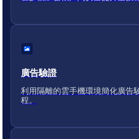
廣告驗證
利用隔離的雲手機環境簡化廣告
程。