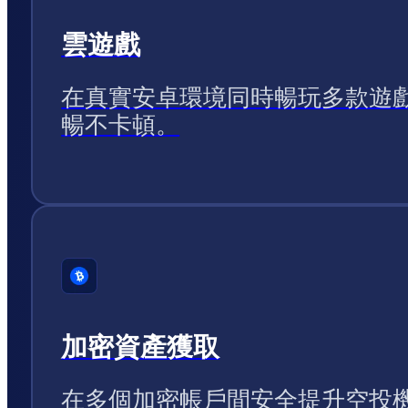
雲遊戲
在真實安卓環境同時暢玩多款遊
暢不卡頓。
加密資產獲取
在多個加密帳戶間安全提升空投