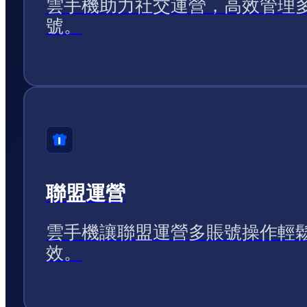
雲手機助力社交運營，高效管理
號。
聯盟運營
雲手機讓聯盟運營多賬號操作輕
效。