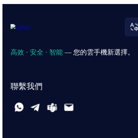
高效 · 安全 · 智能
— 您的雲手機新選擇。
聯繫我們