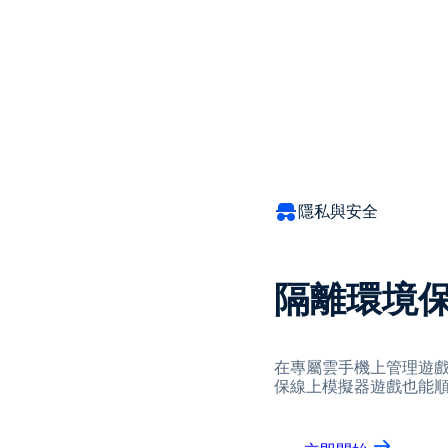
隱私與安全
隔離環境
在專屬雲手機上管理遊
保線上模擬器遊戲也能