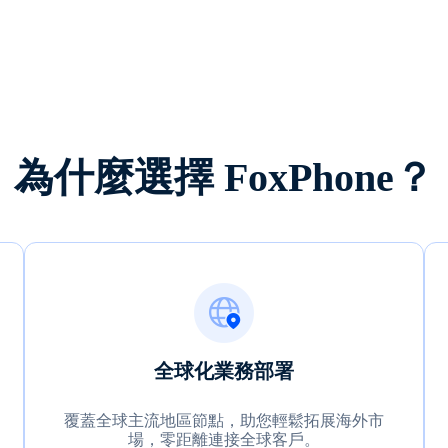
為什麼選擇 FoxPhone？
全球化業務部署
覆蓋全球主流地區節點，助您輕鬆拓展海外市
場，零距離連接全球客戶。