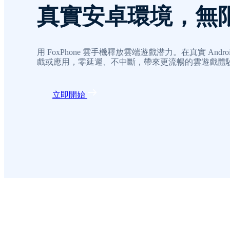
真實安卓環境，無
用 FoxPhone 雲手機釋放雲端遊戲潜力。在真實 And
戲或應用，零延遲、不中斷，帶來更流暢的雲遊戲體
立即開始