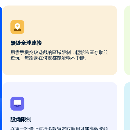
無縫全球連接
用雲手機突破遊戲的區域限制，輕鬆跨區存取並
遊玩，無論身在何處都能流暢不中斷。
設備限制
在單一設備上運行多款遊戲或應用可能導致卡頓