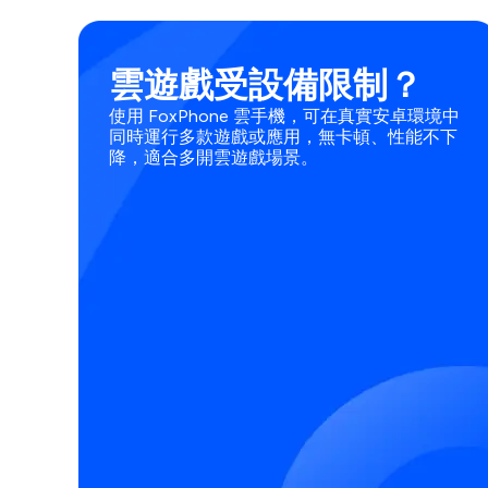
雲遊戲受設備限制？
使用 FoxPhone 雲手機，可在真實安卓環境中
同時運行多款遊戲或應用，無卡頓、性能不下
降，適合多開雲遊戲場景。