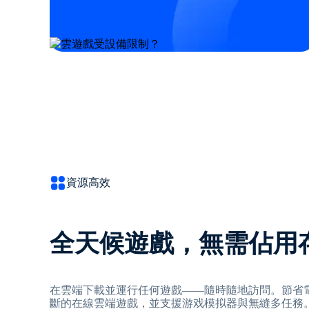
資源高效
全天候遊戲，無需佔用
在雲端下載並運行任何遊戲——隨時隨地訪問。節省
斷的在線雲端遊戲，並支援游戏模拟器與無縫多任務