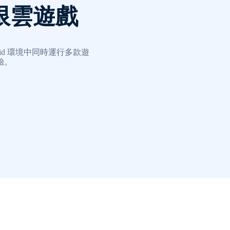
限雲遊戲
roid 環境中同時運行多款遊
驗。