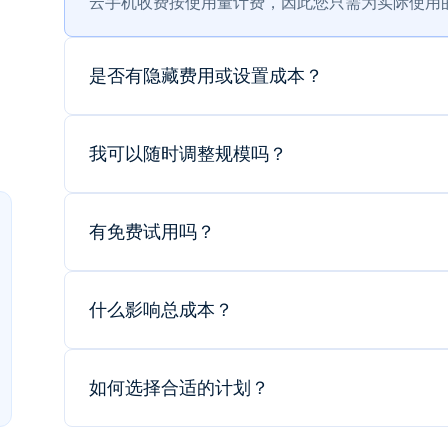
云手机收费按使用量计费，因此您只需为实际使用
是否有隐藏费用或设置成本？
我可以随时调整规模吗？
有免费试用吗？
什么影响总成本？
如何选择合适的计划？