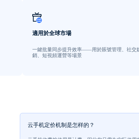
適用於全球市場
一鍵批量同步提升效率——用於賬號管理、社交
銷、短視頻運營等場景
云手机定价机制是怎样的？