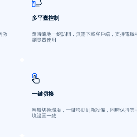
多平臺控制
例激
隨時隨地一鍵訪問，無需下載客戶端，支持電腦
瀏覽器使用
一鍵切換
輕鬆切換環境，一鍵移動到新設備，同時保持雲
境設置一致