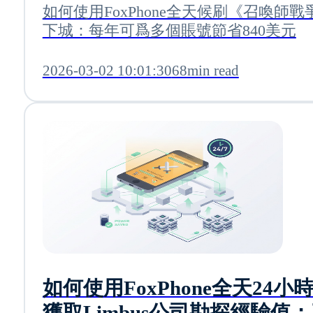
如何使用FoxPhone全天候刷《召喚師戰
下城：每年可爲多個賬號節省840美元
2026-03-02 10:01:30
68min read
如何使用FoxPhone全天24小
獲取Limbus公司勘探經驗值