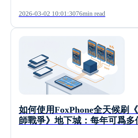
2026-03-02 10:01:30
76min read
如何使用FoxPhone全天候刷
師戰爭》地下城：每年可爲多
號節省840美元