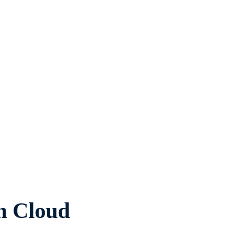
n Cloud