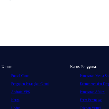
Umum
Kasus Penggunaan
Ponsel Cloud
Pemasaran Media Sos
Pengujian Perangkat Cloud
Ecommerce dan Drop
Android VPS
Pemasaran Afiliasi
Harga
Farm Perangkat
Unduh
Telepon Virtual