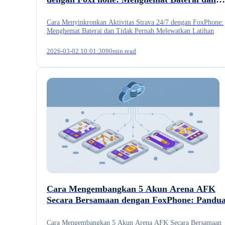
Tidak Pernah Melewatkan Latihan
Cara Menyinkronkan Aktivitas Strava 24/7 dengan FoxPhone:
Menghemat Baterai dan Tidak Pernah Melewatkan Latihan
2026-03-02 10:01:30
90min read
Cara Mengembangkan 5 Akun Arena AFK
Secara Bersamaan dengan FoxPhone: Pandu
untuk Pemain yang Suka Bermain Sambil
Menunggu
Cara Mengembangkan 5 Akun Arena AFK Secara Bersamaan