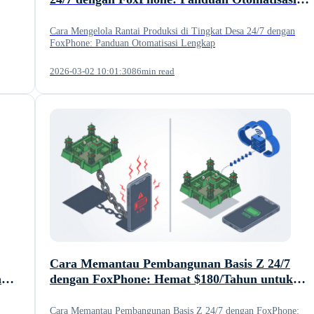
Lengkap
Cara Mengelola Rantai Produksi di Tingkat Desa 24/7 dengan
FoxPhone: Panduan Otomatisasi Lengkap
2026-03-02 10:01:30
86min read
Cara Memantau Pembangunan Basis Z 24/7
an
dengan FoxPhone: Hemat $180/Tahun untuk
Biaya Baterai
Cara Memantau Pembangunan Basis Z 24/7 dengan FoxPhone: