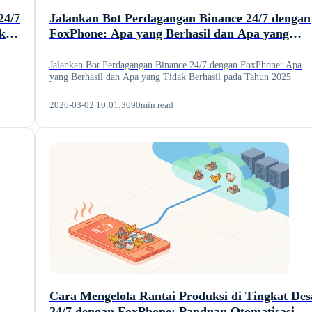
24/7
Jalankan Bot Perdagangan Binance 24/7 dengan
k
FoxPhone: Apa yang Berhasil dan Apa yang
Tidak Berhasil pada Tahun 2025
Jalankan Bot Perdagangan Binance 24/7 dengan FoxPhone: Apa
yang Berhasil dan Apa yang Tidak Berhasil pada Tahun 2025
2026-03-02 10:01:30
90min read
Cara Mengelola Rantai Produksi di Tingkat Des
24/7 dengan FoxPhone: Panduan Otomatisasi