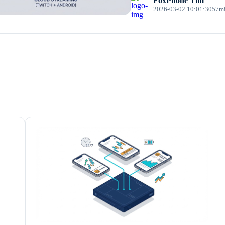
FoxPhone Tim
2026-03-02 10:01:30
57mi