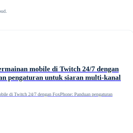
oud.
ermainan mobile di Twitch 24/7 dengan
n pengaturan untuk siaran multi-kanal
bile di Twitch 24/7 dengan FoxPhone: Panduan pengaturan