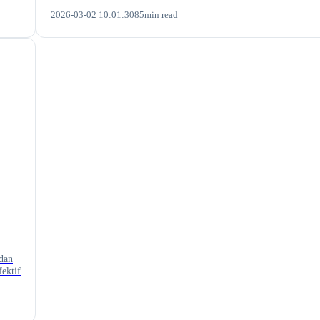
2026-03-02 10:01:30
85min read
tif
dan
ektif