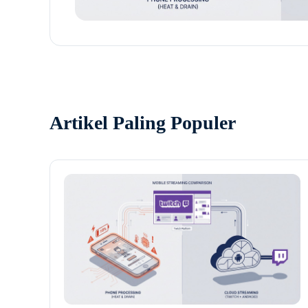
Artikel Paling Populer