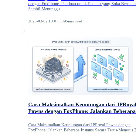
dengan FoxPhone: Panduan untuk Pemain yang Suka Bermain
Sambil Menunggu
2026-03-02 10:01:30
95min read
Cara Maksimalkan Keuntungan dari IPRoya
Pawns dengan FoxPhone: Jalankan Beberapa
Instansi Secara Terus-Menerus 24/7
Cara Maksimalkan Keuntungan dari IPRoyal Pawns dengan
FoxPhone: Jalankan Beberapa Instansi Secara Terus-Menerus 