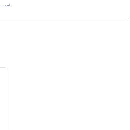
n read