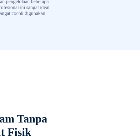
an pengelolaan beberapa
fesional ini sangat ideal
Sangat cocok digunakan
ram Tanpa
 Fisik