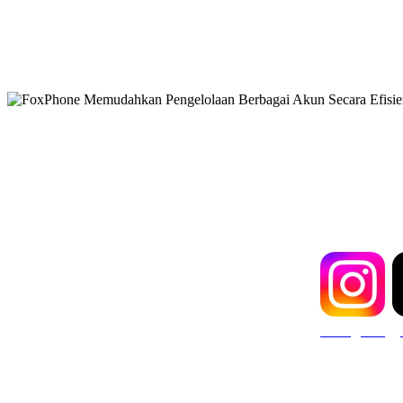
FoxPhone Memudahka
Instagram