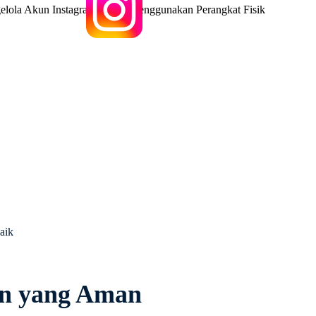
aik
un yang Aman