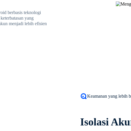
id berbasis teknologi
 keterbatasan yang
akun menjadi lebih efisien
Keamanan yang lebih b
Isolasi Ak