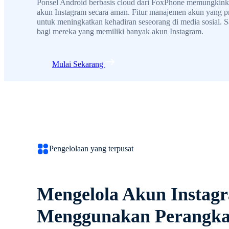
Ponsel Android berbasis cloud dari FoxPhone memungkink
akun Instagram secara aman. Fitur manajemen akun yang pro
untuk meningkatkan kehadiran seseorang di media sosial. 
bagi mereka yang memiliki banyak akun Instagram.
Mulai Sekarang
Pengelolaan yang terpusat
Mengelola Akun Instag
Menggunakan Perangkat