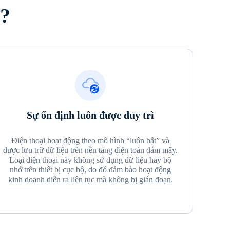
e?
Sự ổn định luôn được duy trì
Điện thoại hoạt động theo mô hình “luôn bật” và
được lưu trữ dữ liệu trên nền tảng điện toán đám mây.
Loại điện thoại này không sử dụng dữ liệu hay bộ
nhớ trên thiết bị cục bộ, do đó đảm bảo hoạt động
kinh doanh diễn ra liên tục mà không bị gián đoạn.