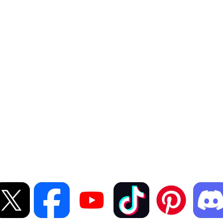
 quản lý nhiều tài khoản t