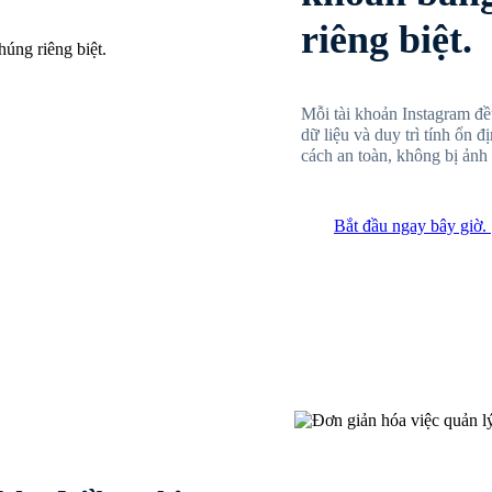
riêng biệt.
Mỗi tài khoản Instagram đề
dữ liệu và duy trì tính ổn 
cách an toàn, không bị ảnh
Bắt đầu ngay bây giờ.