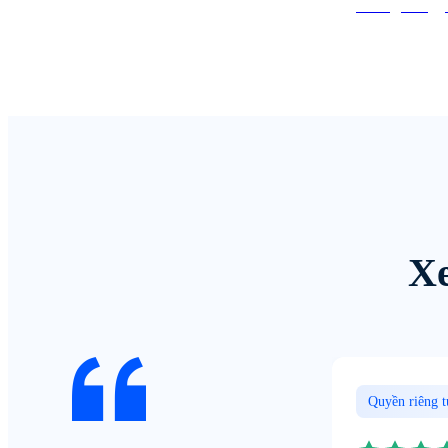
Instagram
Xe
Quyền riêng 