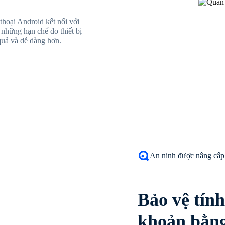
thoại Android kết nối với
ỏ những hạn chế do thiết bị
 quả và dễ dàng hơn.
An ninh được nâng cấp
Bảo vệ tính
khoản bằng