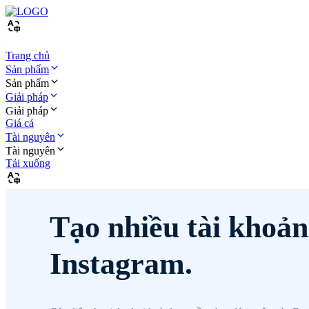
Trang chủ
Sản phẩm
Sản phẩm
Giải pháp
Giải pháp
Giá cả
Tài nguyên
Tài nguyên
Tải xuống
Tạo nhiều tài khoản
Instagram.