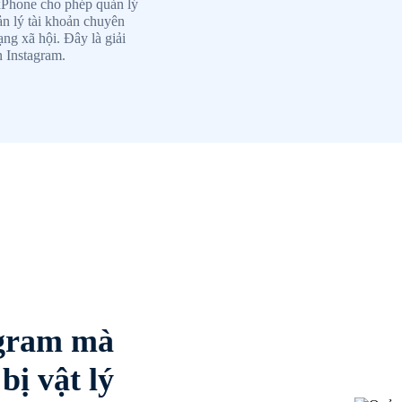
xPhone cho phép quản lý
ản lý tài khoản chuyên
ng xã hội. Đây là giải
n Instagram.
agram mà
bị vật lý