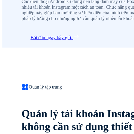
Các điện thoại Android sử dụng nền tảng đám mây của Fo
nhiều tài khoản Instagram một cách an toàn. Chức năng qu
nghiệp này giúp bạn mở rộng sự hiện diện của mình trên mạ
pháp lý tưởng cho những người cần quản lý nhiều tài khoả
Bắt đầu ngay bây giờ.
Quản lý tập trung
Quản lý tài khoản Inst
không cần sử dụng thiết 