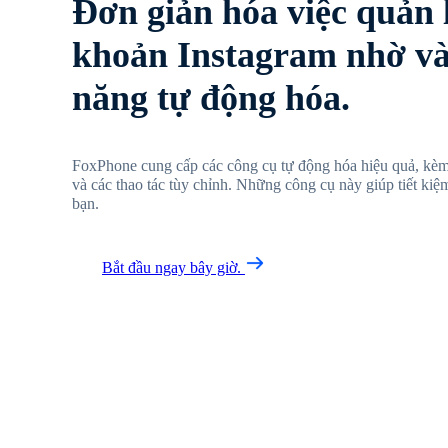
Đơn giản hóa việc quản l
khoản Instagram nhờ và
năng tự động hóa.
FoxPhone cung cấp các công cụ tự động hóa hiệu quả, kèm 
và các thao tác tùy chỉnh. Những công cụ này giúp tiết kiệ
bạn.
Bắt đầu ngay bây giờ.