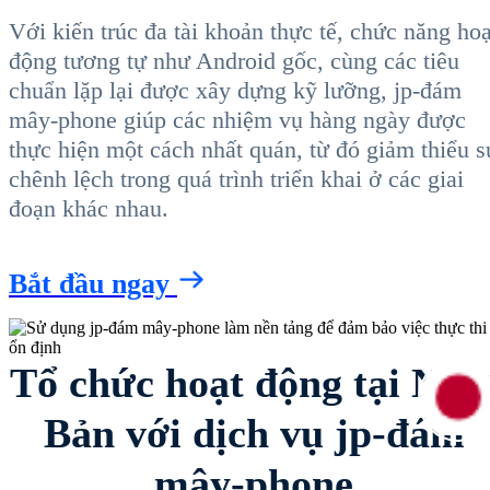
Với kiến trúc đa tài khoản thực tế, chức năng hoạ
động tương tự như Android gốc, cùng các tiêu
chuẩn lặp lại được xây dựng kỹ lưỡng, jp-đám
mây-phone giúp các nhiệm vụ hàng ngày được
thực hiện một cách nhất quán, từ đó giảm thiểu s
chênh lệch trong quá trình triển khai ở các giai
đoạn khác nhau.
Bắt đầu ngay
Tổ chức hoạt động tại Nhậ
Bản với dịch vụ jp-đám
mây-phone