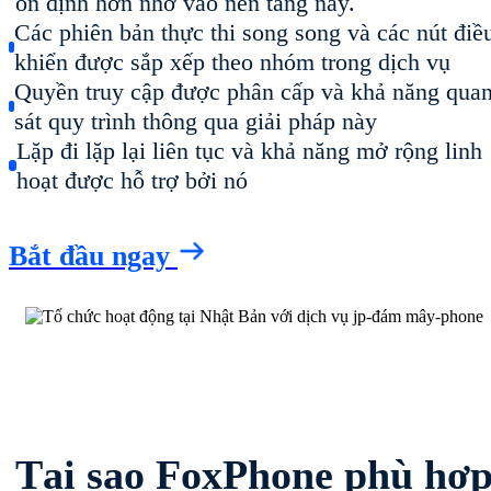
ổn định hơn nhờ vào nền tảng này.
Các phiên bản thực thi song song và các nút điề
khiển được sắp xếp theo nhóm trong dịch vụ
Quyền truy cập được phân cấp và khả năng qua
sát quy trình thông qua giải pháp này
Lặp đi lặp lại liên tục và khả năng mở rộng linh
hoạt được hỗ trợ bởi nó
Bắt đầu ngay
Tại sao FoxPhone phù hợ