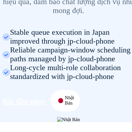
hiệu quả, đảm bảo chất lượng dịch vụ nh
mong đợi.
Stable queue execution in Japan
improved through jp-cloud-phone
Reliable campaign-window scheduling
paths managed by jp-cloud-phone
Long-cycle multi-role collaboration
standardized with jp-cloud-phone
Nhật
Bắt đầu ngay
Bản