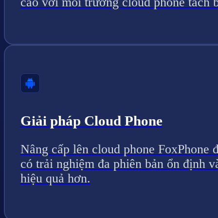
cáo với môi trường cloud phone tách b
Giải pháp Cloud Phone
Nâng cấp lên cloud phone FoxPhone 
có trải nghiệm đa phiên bản ổn định v
hiệu quả hơn.