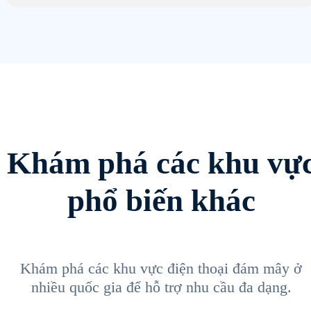
Khám phá các khu vự
phổ biến khác
Khám phá các khu vực điện thoại đám mây ở
nhiều quốc gia để hỗ trợ nhu cầu đa dạng.