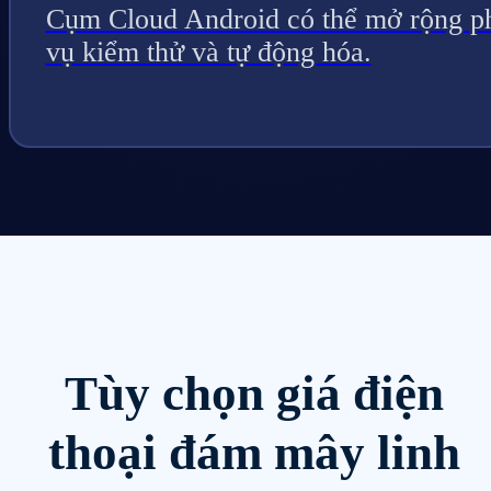
Cụm Cloud Android có thể mở rộng p
vụ kiểm thử và tự động hóa.
Tùy chọn giá điện
thoại đám mây linh