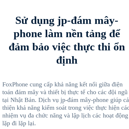
Sử dụng jp-đám mây-
phone làm nền tảng để
đảm bảo việc thực thi ổn
định
FoxPhone cung cấp khả năng kết nối giữa điện
toán đám mây và thiết bị thực tế cho các đội ngũ
tại Nhật Bản. Dịch vụ jp-đám mây-phone giúp cả
thiện khả năng kiểm soát trong việc thực hiện cá
nhiệm vụ đa chức năng và lập lịch các hoạt động
lặp đi lặp lại.