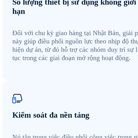
Số lượng thiết bị sử dụng không giới
hạn
Đối với chu kỳ giao hàng tại Nhật Bản, giải 
này giúp điều phối nguồn lực theo nhịp độ th
hiện dự án, từ đó hỗ trợ các nhóm duy trì sự l
tục trong các giai đoạn mở rộng hoạt động.
Kiểm soát đa nền tảng
Nó tập trung việc điều phối công việc trong g