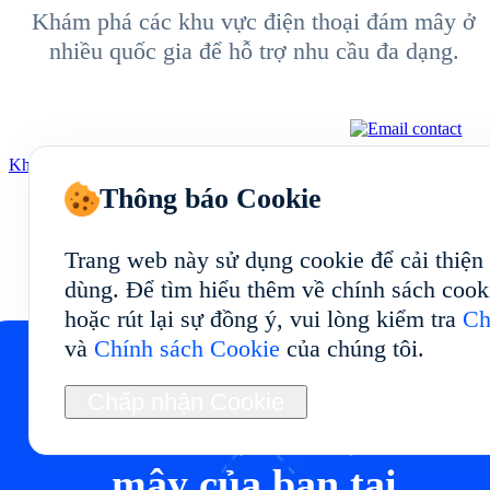
Khám phá các khu vực điện thoại đám mây ở
nhiều quốc gia để hỗ trợ nhu cầu đa dạng.
Khám phá thêm
Thông báo Cookie
Trang web này sử dụng cookie để cải thiện
dùng. Để tìm hiểu thêm về chính sách cook
hoặc rút lại sự đồng ý, vui lòng kiểm tra
Ch
và
Chính sách Cookie
của chúng tôi.
Chấp nhận Cookie
Bắt đầu điện thoại đám
mây của bạn tại