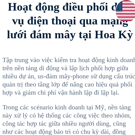
Hoạt động điều phối dịch
vụ điện thoại qua mạng
lưới đám mây tại Hoa Kỳ
Tập trung vào việc kiểm tra hoạt động kinh doan
trên nền tảng di động và lập lịch phối hợp giữa
nhiều dự án, us-đám mây-phone sử dụng cấu trú
quản trị theo tầng lớp để nâng cao hiệu quả phối
hợp và giảm chi phí vận hành lặp đi lặp lại.
Trong các scénario kinh doanh tại Mỹ, nền tảng
này xử lý có hệ thống các công việc theo nhóm,
công tác hợp tác giữa nhiều người dùng, cũng
như các hoạt động bảo trì có chu kỳ dài, đồng