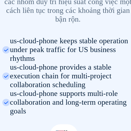
các nhóm duy trì hiệu suất công việc mộ
cách liên tục trong các khoảng thời gian
bận rộn.
us-cloud-phone keeps stable operation
under peak traffic for US business
rhythms
us-cloud-phone provides a stable
execution chain for multi-project
collaboration scheduling
us-cloud-phone supports multi-role
collaboration and long-term operating
goals