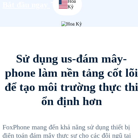
Hoa
Bắt đầu ngay
Kỳ
Sử dụng us-đám mây-
phone làm nền tảng cốt lõi
để tạo môi trường thực th
ổn định hơn
FoxPhone mang đến khả năng sử dụng thiết bị
điện toán đám mây thực sự cho các đội ngũ tại