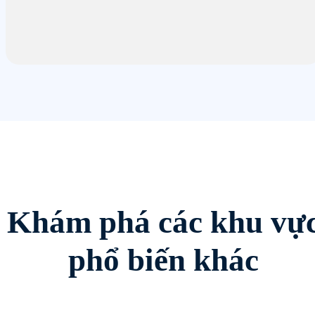
Khám phá các khu vự
phổ biến khác