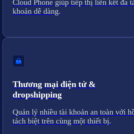
Cloud Phone giúp tiếp thị liên kết đa t
khoản dễ dàng.
Thương mại điện tử &
dropshipping
Quản lý nhiều tài khoản an toàn với h
tách biệt trên cùng một thiết bị.