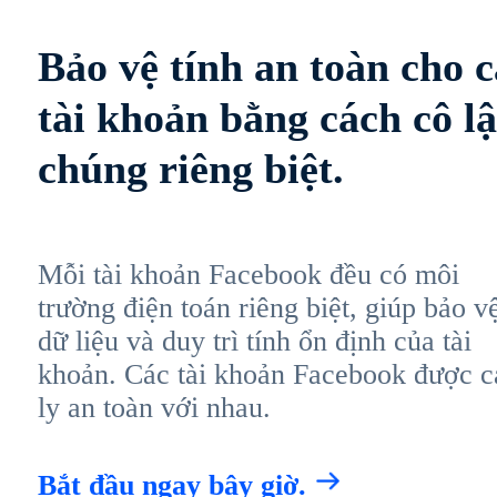
Bảo vệ tính an toàn cho c
tài khoản bằng cách cô l
chúng riêng biệt.
Mỗi tài khoản Facebook đều có môi
trường điện toán riêng biệt, giúp bảo v
dữ liệu và duy trì tính ổn định của tài
khoản. Các tài khoản Facebook được c
ly an toàn với nhau.
Bắt đầu ngay bây giờ.