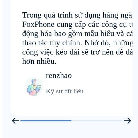
Trong quá trình sử dụng hàng ngày,
FoxPhone cung cấp các công cụ tự
động hóa bao gồm mẫu biểu và các
thao tác tùy chỉnh. Nhờ đó, những
công việc kéo dài sẽ trở nên dễ dà
hơn nhiều.
renzhao
Kỹ sư dữ liệu