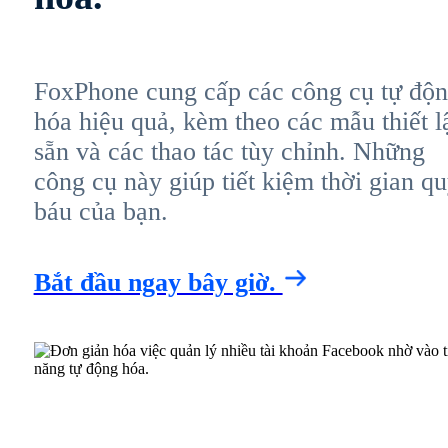
FoxPhone cung cấp các công cụ tự độ
hóa hiệu quả, kèm theo các mẫu thiết l
sẵn và các thao tác tùy chỉnh. Những
công cụ này giúp tiết kiệm thời gian q
báu của bạn.
Bắt đầu ngay bây giờ.