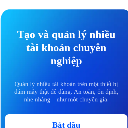
Tạo và quản lý nhiều
tài khoản chuyên
nghiệp
Quản lý nhiều tài khoản trên một thiết bị
đám mây thật dễ dàng. An toàn, ổn định,
nhẹ nhàng—như một chuyên gia.
Bắt đầu