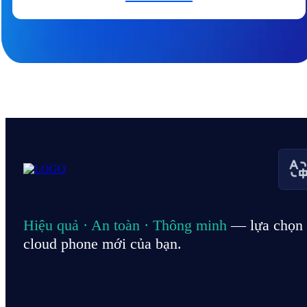
Hiệu quả · An toàn · Thông minh
— lựa chọn
cloud phone mới của bạn.