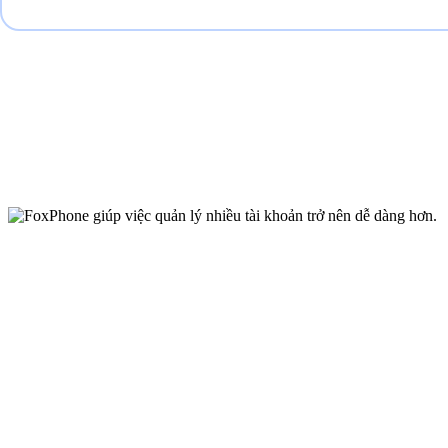
FoxPhone giúp việc quản
lý nhiều tài khoản trở nên
dễ dàng hơn.