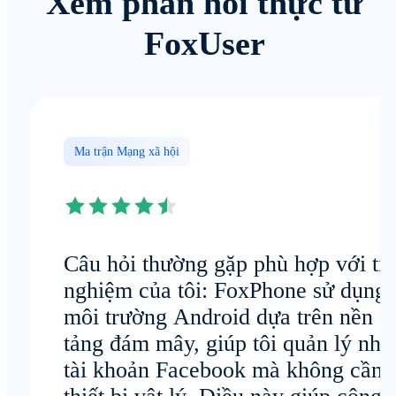
Xem phản hồi thực từ
FoxUser
Ma trận Mạng xã hội
Câu hỏi thường gặp phù hợp với trả
nghiệm của tôi: FoxPhone sử dụng
môi trường Android dựa trên nền
tảng đám mây, giúp tôi quản lý nhi
tài khoản Facebook mà không cần