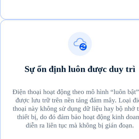
Sự ổn định luôn được duy trì
Điện thoại hoạt động theo mô hình “luôn bật”
được lưu trữ trên nền tảng đám mây. Loại đi
thoại này không sử dụng dữ liệu hay bộ nhớ t
thiết bị, do đó đảm bảo hoạt động kinh doa
diễn ra liên tục mà không bị gián đoạn.