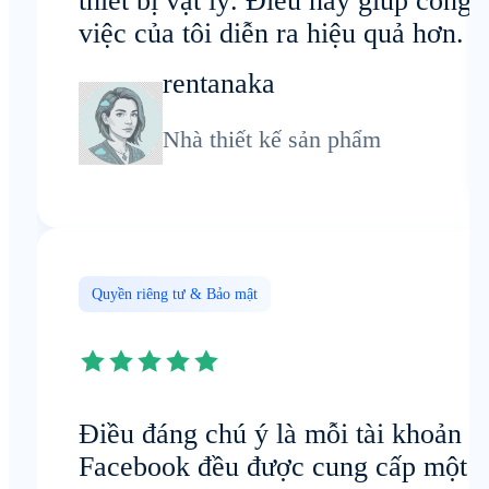
thiết bị vật lý. Điều này giúp công
việc của tôi diễn ra hiệu quả hơn.
rentanaka
Nhà thiết kế sản phẩm
Quyền riêng tư & Bảo mật
Điều đáng chú ý là mỗi tài khoản
Facebook đều được cung cấp một