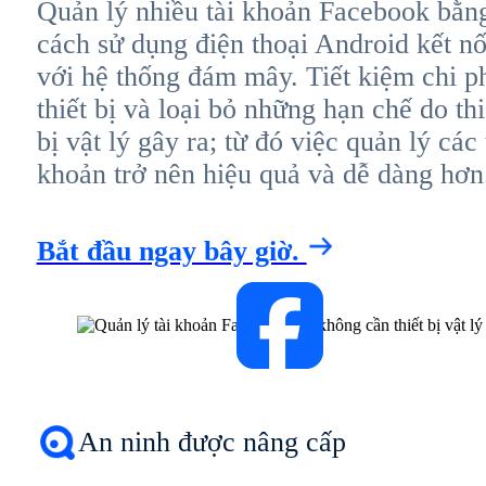
Quản lý nhiều tài khoản Facebook bằn
cách sử dụng điện thoại Android kết nố
với hệ thống đám mây. Tiết kiệm chi p
thiết bị và loại bỏ những hạn chế do thi
bị vật lý gây ra; từ đó việc quản lý các 
khoản trở nên hiệu quả và dễ dàng hơn
Bắt đầu ngay bây giờ.
An ninh được nâng cấp