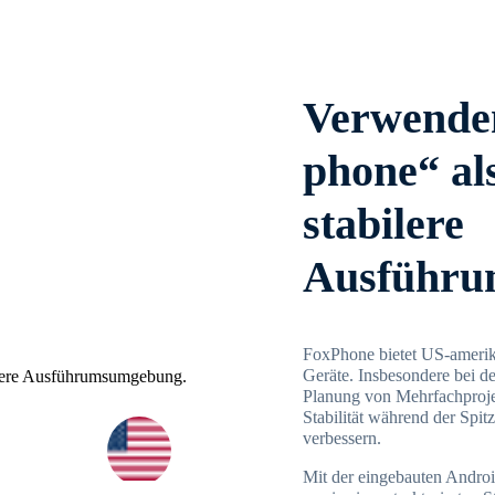
Verwenden
phone“ al
stabilere
Ausführu
FoxPhone bietet US-amerika
Geräte. Insbesondere bei 
Planung von Mehrfachprojek
Stabilität während der Spit
verbessern.
Mit der eingebauten Androi