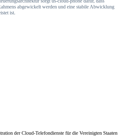
Steuerungsarchitektur sorgt us-cloud-phone dafür, dass
Rahmens abgewickelt werden und eine stabile Abwicklung
stet ist.