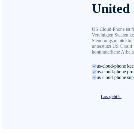
United 
US-Cloud-Phone ist f
Vereinigten Staaten ko
Steuerungsarchitektur
unterstützt US-Cloud-
kontinuierliche Arbeit
us-cloud-phone keep
us-cloud-phone prov
us-cloud-phone supp
Los geht’s