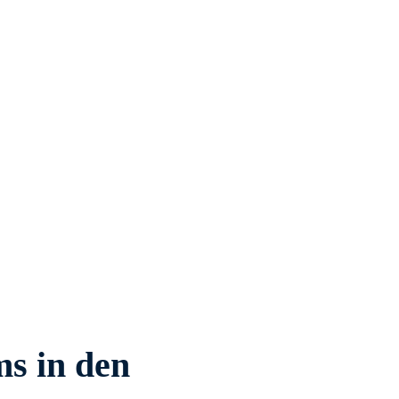
s in den