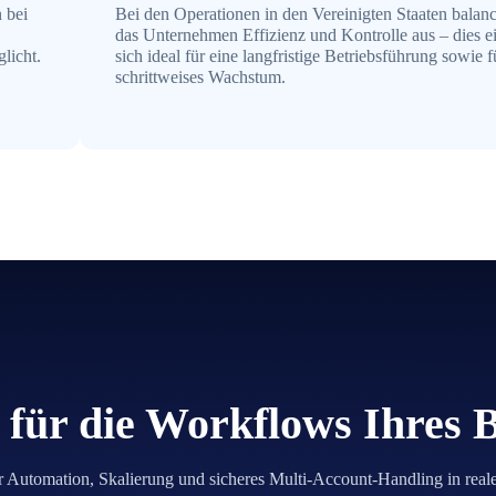
 bei
Bei den Operationen in den Vereinigten Staaten balanc
das Unternehmen Effizienz und Kontrolle aus – dies e
licht.
sich ideal für eine langfristige Betriebsführung sowie f
schrittweises Wachstum.
für die Workflows Ihres 
r Automation, Skalierung und sicheres Multi-Account-Handling in real