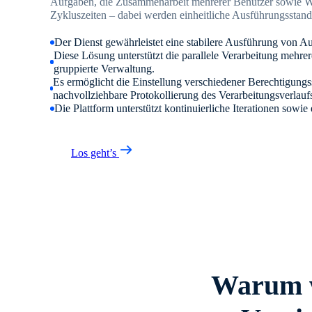
Aufgaben, die Zusammenarbeit mehrerer Benutzer sowie Wa
Zykluszeiten – dabei werden einheitliche Ausführungsstand
Der Dienst gewährleistet eine stabilere Ausführung von 
Diese Lösung unterstützt die parallele Verarbeitung mehre
gruppierte Verwaltung.
Es ermöglicht die Einstellung verschiedener Berechtigungs
nachvollziehbare Protokollierung des Verarbeitungsverlauf
Die Plattform unterstützt kontinuierliche Iterationen sowie 
Los geht’s
Warum w