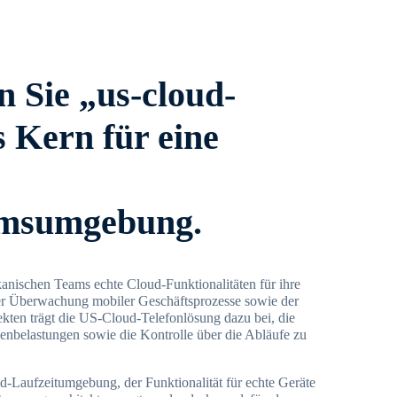
 Sie „us-cloud-
s Kern für eine
msumgebung.
nischen Teams echte Cloud-Funktionalitäten für ihre
der Überwachung mobiler Geschäftsprozesse sowie der
ten trägt die US-Cloud-Telefonlösung dazu bei, die
zenbelastungen sowie die Kontrolle über die Abläufe zu
d-Laufzeitumgebung, der Funktionalität für echte Geräte