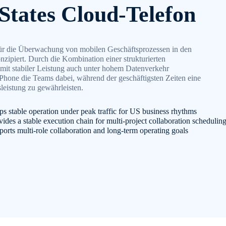
States Cloud-Telefon
ür die Überwachung von mobilen Geschäftsprozessen in den
nzipiert. Durch die Kombination einer strukturierten
 mit stabiler Leistung auch unter hohem Datenverkehr
Phone die Teams dabei, während der geschäftigsten Zeiten eine
sleistung zu gewährleisten.
s stable operation under peak traffic for US business rhythms
ides a stable execution chain for multi-project collaboration schedulin
orts multi-role collaboration and long-term operating goals