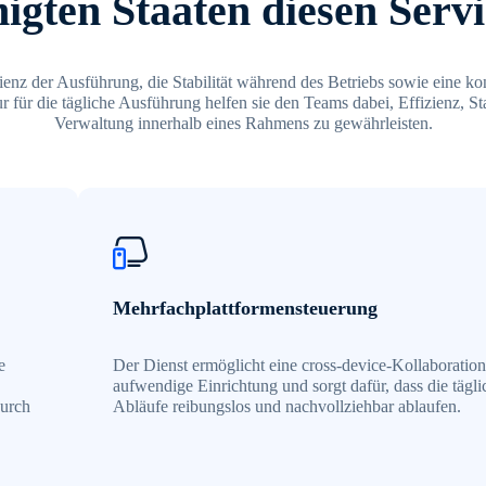
nigten Staaten diesen Servi
ienz der Ausführung, die Stabilität während des Betriebs sowie eine ko
ur für die tägliche Ausführung helfen sie den Teams dabei, Effizienz, 
Verwaltung innerhalb eines Rahmens zu gewährleisten.
Mehrfachplattformensteuerung
e
Der Dienst ermöglicht eine cross-device-Kollaboratio
aufwendige Einrichtung und sorgt dafür, dass die tägl
durch
Abläufe reibungslos und nachvollziehbar ablaufen.