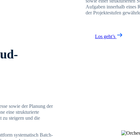
sowie einer strukturierten 
Aufgaben innerhalb eines 
der Projektestufen gewährlei
Los geht’s
oud-
esse sowie der Planung der
e eine strukturierte
 zu steigern und die
ttform systematisch Batch-