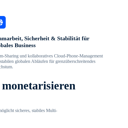
amarbeit, Sicherheit & Stabilität für
obales Business
m-Sharing und kollaboratives Cloud-Phone-Management
 stabilen globalen Abläufen für grenzüberschreitendes
hstum.
 monetarisieren
licht sicheres, stabiles Multi-