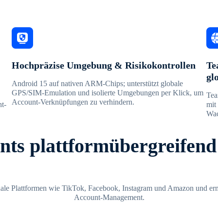
Hochpräzise Umgebung & Risikokontrollen
Te
gl
Android 15 auf nativen ARM-Chips; unterstützt globale
GPS/SIM-Emulation und isolierte Umgebungen per Klick, um
Tea
Account-Verknüpfungen zu verhindern.
nt-
mit
Wac
ts plattformübergreifend
onale Plattformen wie TikTok, Facebook, Instagram und Amazon und ermög
Account-Management.