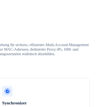
bung für sicheres, effizientes Multi-Account-Management
iger MAC-Adressen, dedizierter Proxy-IPs, SIM- und
ngsszenarien realistisch abzubilden.
Synchronizer