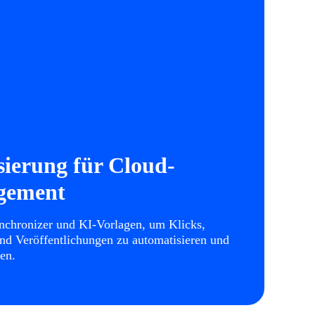
ierung für Cloud-
gement
chronizer und KI-Vorlagen, um Klicks,
nd Veröffentlichungen zu automatisieren und
en.