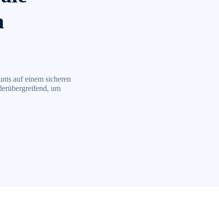
n
nts auf einem sicheren
derübergreifend, um