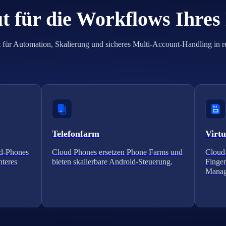
t für die Workflows Ihres
 für Automation, Skalierung und sicheres Multi-Account-Handling in r
Telefonfarm
Virtu
ud-Phones
Cloud Phones ersetzen Phone Farms und
Cloud-
nteres
bieten skalierbare Android-Steuerung.
Finger
Manag