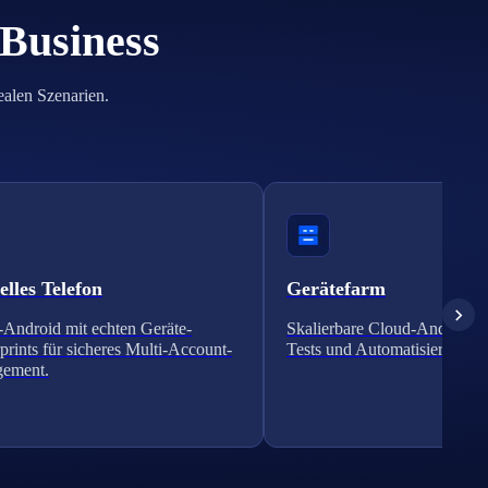
 Business
ealen Szenarien.
elles Telefon
Gerätefarm
Android mit echten Geräte-
Skalierbare Cloud-Android-Cl
prints für sicheres Multi-Account-
Tests und Automatisierung.
ement.