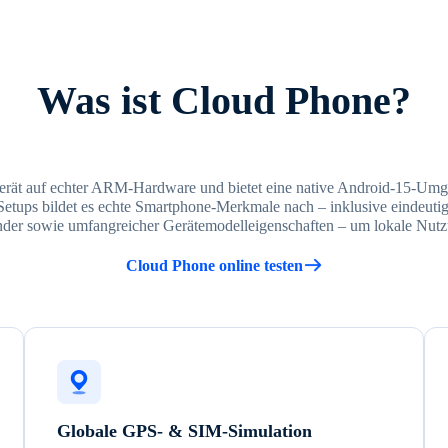
Was ist Cloud Phone?
erät auf echter ARM-Hardware und bietet eine native Android-15-Umge
Setups bildet es echte Smartphone-Merkmale nach – inklusive eindeut
änder sowie umfangreicher Gerätemodelleigenschaften – um lokale Nutzu
Cloud Phone online testen
Globale GPS- & SIM-Simulation