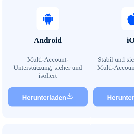
Android
i
Multi-Account-
Stabil und si
Unterstützung, sicher und
Multi-Accoun
isoliert
Herunterladen
Herunte