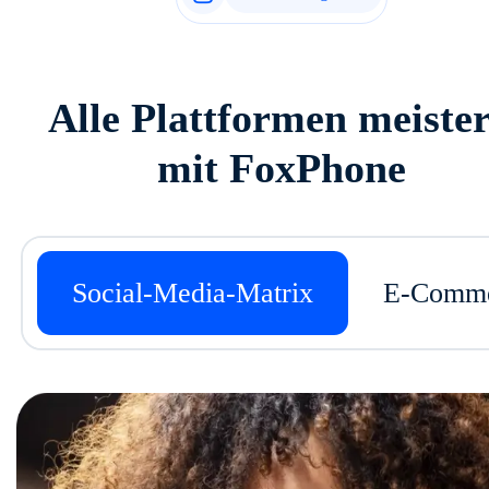
Alle Plattformen meiste
mit FoxPhone
Social-Media-Matrix
E-Comme