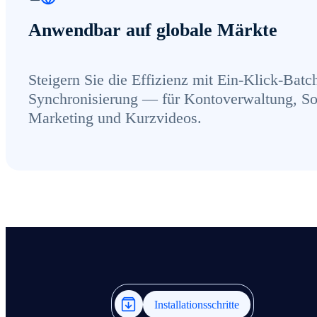
Anwendbar auf globale Märkte
Steigern Sie die Effizienz mit Ein-Klick-Batc
Synchronisierung — für Kontoverwaltung, So
Marketing und Kurzvideos.
Installationsschritte