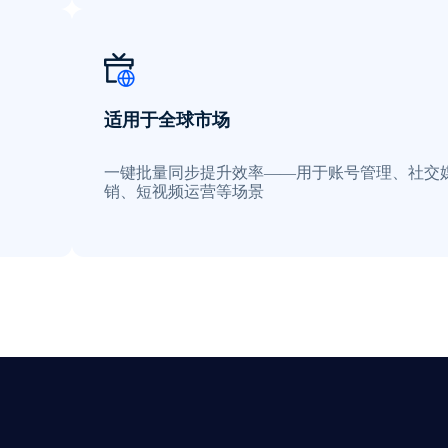
适用于全球市场
一键批量同步提升效率——用于账号管理、社交
销、短视频运营等场景