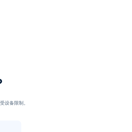
？
受设备限制。