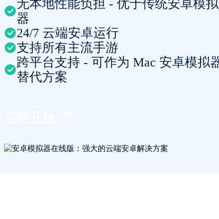
无本地性能负担 - 优于传统安卓模拟
器
24/7 云端安卓运行
支持所有主流手游
跨平台支持 - 可作为 Mac 安卓模拟
替代方案
立即开始