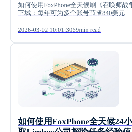
如何使用FoxPhone全天候刷《召唤师战
下城：每年可为多个账号节省840美元
2026-03-02 10:01:30
69min read
如何使用FoxPhone全天候24
取Limbus公司探险任务经验