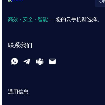
高效 · 安全 · 智能
— 您的云手机新选择。
联系我们
通用信息