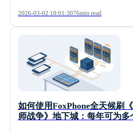
2026-03-02 10:01:30
76min read
如何使用FoxPhone全天候刷
师战争》地下城：每年可为多
号节省840美元