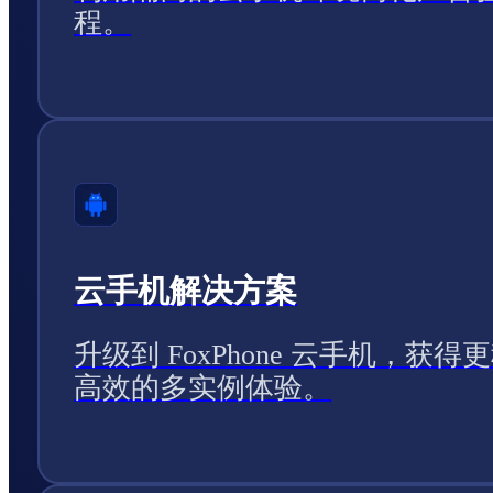
程。
云手机解决方案
升级到 FoxPhone 云手机，获得
高效的多实例体验。