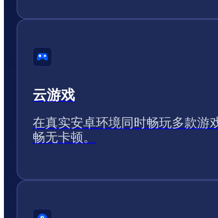
云游戏
在真实安卓环境同时畅玩多款游
畅无卡顿。