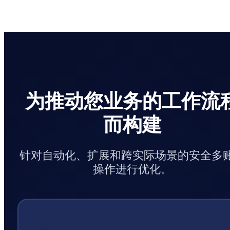
为推动您业务的工作流
而构建
针对自动化、扩展和跨实际场景的安全多
操作进行优化。