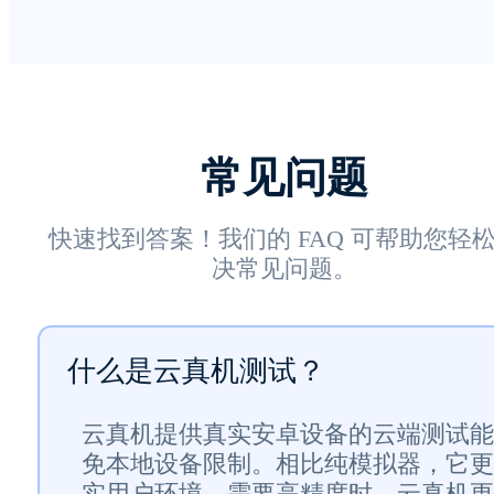
常见问题
快速找到答案！我们的 FAQ 可帮助您轻
决常见问题。
什么是云真机测试？
云真机提供真实安卓设备的云端测试能
免本地设备限制。相比纯模拟器，它更
实用户环境。需要高精度时，云真机更