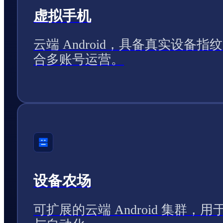
虚拟手机
云端 Android，具备真实设备指
合多账号运营。
设备农场
可扩展的云端 Android 集群，用