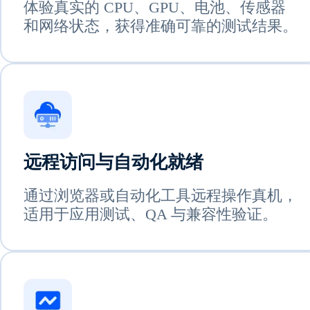
体验真实的 CPU、GPU、电池、传感器
和网络状态，获得准确可靠的测试结果。
远程访问与自动化就绪
通过浏览器或自动化工具远程操作真机，
适用于应用测试、QA 与兼容性验证。