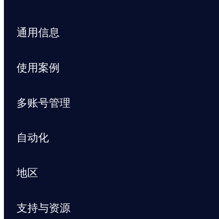
通用信息
使用案例
多账号管理
自动化
地区
支持与资源