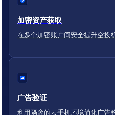
加密资产获取
在多个加密账户间安全提升空投
广告验证
利用隔离的云手机环境简化广告