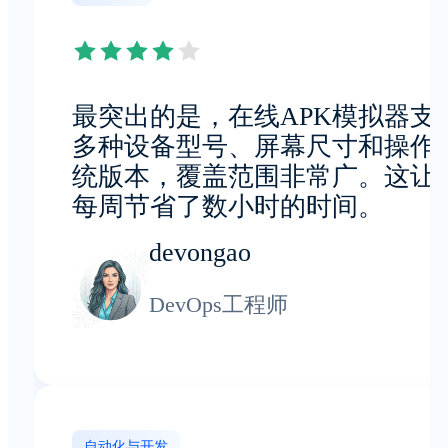
最突出的是，在线APK模拟器支
多种设备型号、屏幕尺寸和操作
统版本，覆盖范围非常广。这让
每周节省了数小时的时间。
devongao
DevOps工程师
自动化与开发