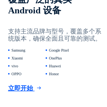
Android 设备
支持主流品牌与型号，覆盖多个系
统版本，确保全面且可靠的测试。
Samsung
Google Pixel
Xiaomi
OnePlus
vivo
Huawei
OPPO
Honor
立即开始