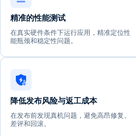
精准的性能测试
在真实硬件条件下运行应用，精准定位性
能瓶颈和稳定性问题。
降低发布风险与返工成本
在发布前发现真机问题，避免高昂修复、
差评和回滚。