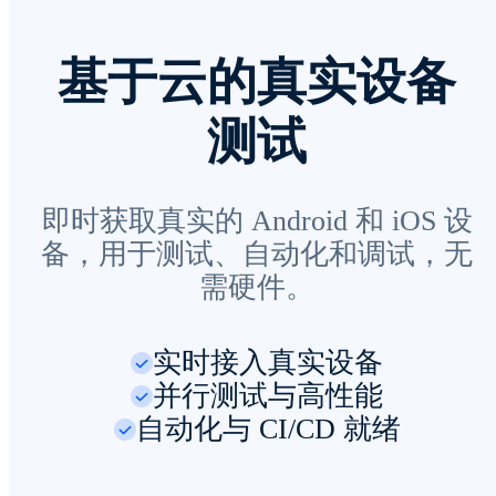
基于云的真实设备
测试
即时获取真实的 Android 和 iOS 设
备，用于测试、自动化和调试，无
需硬件。
实时接入真实设备
并行测试与高性能
自动化与 CI/CD 就绪