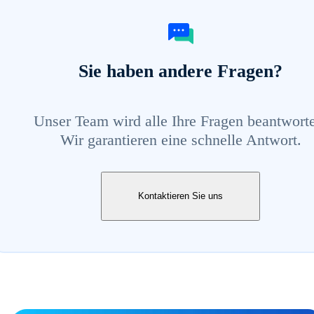
Sie haben andere Fragen?
Unser Team wird alle Ihre Fragen beantwort
Wir garantieren eine schnelle Antwort.
Kontaktieren Sie uns