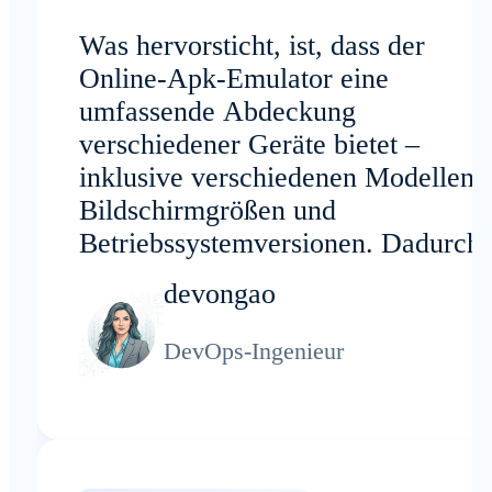
Was hervorsticht, ist, dass der
Online-Apk-Emulator eine
umfassende Abdeckung
verschiedener Geräte bietet –
inklusive verschiedenen Modellen,
Bildschirmgrößen und
Betriebssystemversionen. Dadurch
spare ich jede Woche mehrere
devongao
Stunden.
DevOps-Ingenieur