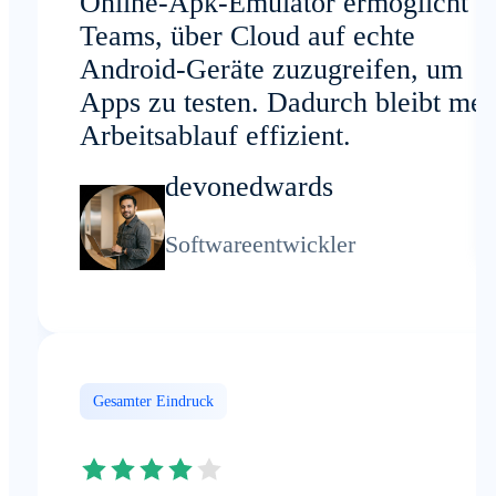
Online-Apk-Emulator ermöglicht e
Teams, über Cloud auf echte
Android-Geräte zuzugreifen, um
Apps zu testen. Dadurch bleibt mei
Arbeitsablauf effizient.
devonedwards
Softwareentwickler
Gesamter Eindruck