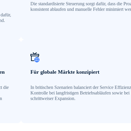
Die standardisierte Steuerung sorgt dafür, dass die Pro
konsistent ablaufen und manuelle Fehler minimiert we
dafür,
nd.
en
Für globale Märkte konzipiert
t die
In britischen Szenarien balanciert der Service Effizien
Kontrolle bei langfristigen Betriebsabläufen sowie bei
on
schrittweiser Expansion.