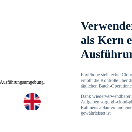
Verwenden
als Kern e
Ausführu
FoxPhone stellt echte Clou
erhöht die Kontrolle über d
täglichen Batch-Operatione
Dank wiederverwendbarer A
Aufgaben sorgt gb-cloud-ph
Rahmens ablaufen und eine
gewährleistet ist.