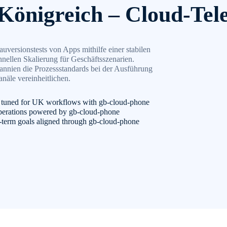
 Königreich – Cloud-Tel
versionstests von Apps mithilfe einer stabilen
nellen Skalierung für Geschäftsszenarien.
nnien die Prozessstandards bei der Ausführung
äle vereinheitlichen.
 tuned for UK workflows with gb-cloud-phone
 operations powered by gb-cloud-phone
g-term goals aligned through gb-cloud-phone