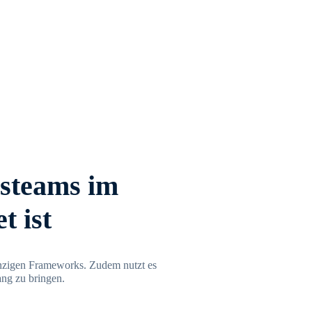
steams im
t ist
 einzigen Frameworks. Zudem nutzt es
ang zu bringen.