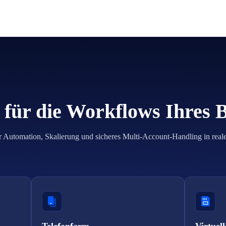
für die Workflows Ihres 
r Automation, Skalierung und sicheres Multi-Account-Handling in real
Telefonfarm
Virtuell