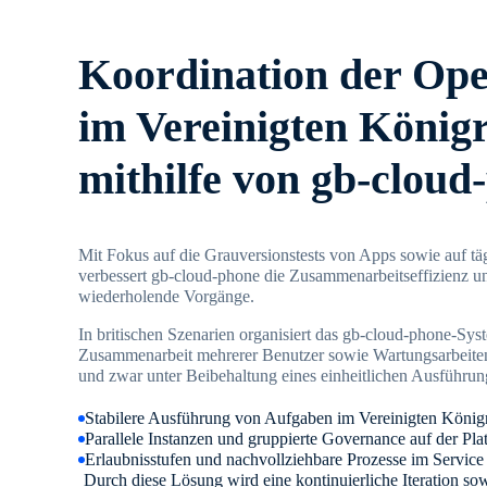
Koordination der Ope
im Vereinigten König
mithilfe von gb-cloud
Mit Fokus auf die Grauversionstests von Apps sowie auf tä
verbessert gb-cloud-phone die Zusammenarbeitseffizienz un
wiederholende Vorgänge.
In britischen Szenarien organisiert das gb-cloud-phone-Sy
Zusammenarbeit mehrerer Benutzer sowie Wartungsarbeiten
und zwar unter Beibehaltung eines einheitlichen Ausführun
Stabilere Ausführung von Aufgaben im Vereinigten König
Parallele Instanzen und gruppierte Governance auf der Pla
Erlaubnisstufen und nachvollziehbare Prozesse im Service
Durch diese Lösung wird eine kontinuierliche Iteration sow