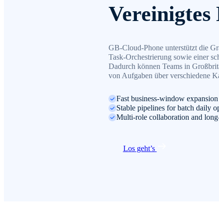
Vereinigtes
GB-Cloud-Phone unterstützt die Grau
Task-Orchestrierung sowie einer sch
Dadurch können Teams in Großbrita
von Aufgaben über verschiedene Kan
Fast business-window expansion
Stable pipelines for batch daily
Multi-role collaboration and lon
Los geht’s