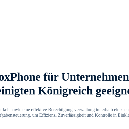
xPhone für Unternehmen
inigten Königreich geeigne
rbarkeit sowie eine effektive Berechtigungsverwaltung innerhalb eines
ufgabensteuerung, um Effizienz, Zuverlässigkeit und Kontrolle in Einkl