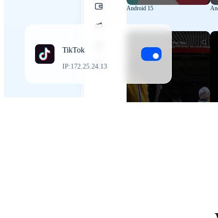
Android 15
An
TikTok
IP:172.25.24.13