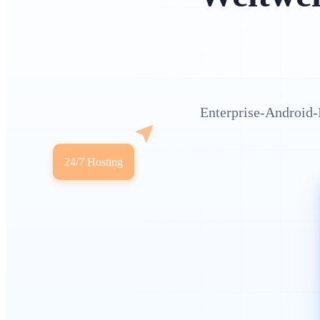
Enterprise-Android-
24/7 Hosting