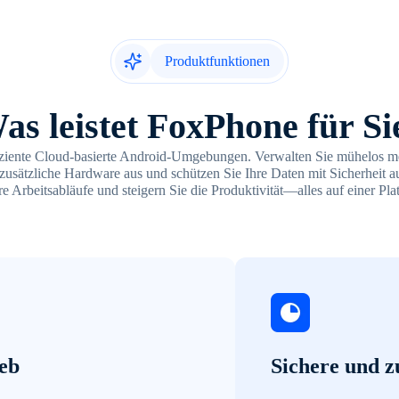
Produktfunktionen
as leistet FoxPhone für Si
fiziente Cloud-basierte Android-Umgebungen. Verwalten Sie mühelos me
usätzliche Hardware aus und schützen Sie Ihre Daten mit Sicherheit 
re Arbeitsabläufe und steigern Sie die Produktivität—alles auf einer Pla
ieb
Sichere und z