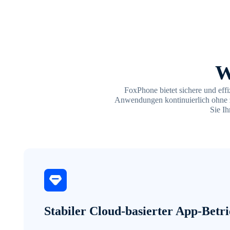
W
FoxPhone bietet sichere und ef
Anwendungen kontinuierlich ohne z
Sie Ih
Stabiler Cloud-basierter App-Betr