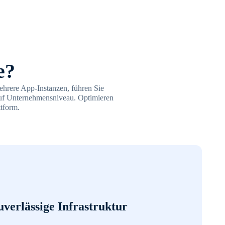
e?
hrere App-Instanzen, führen Sie
auf Unternehmensniveau. Optimieren
ttform.
uverlässige Infrastruktur