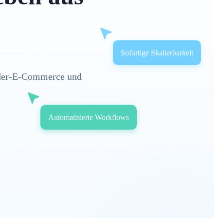
Sofortige Skalierbarkeit
order-E-Commerce und
Automatisierte Workflows