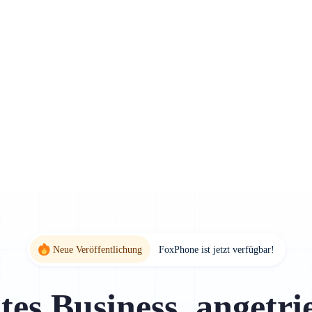
Neue Veröffentlichung
FoxPhone ist jetzt verfügbar!
tes Business, angetri