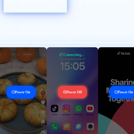
Connecting...
Power On
Power Off
Power On