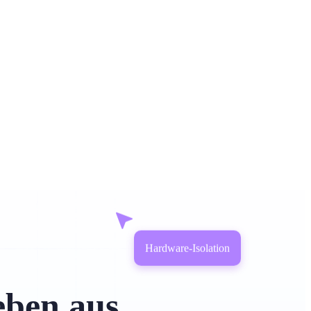
Hardware-Isolation
eben aus