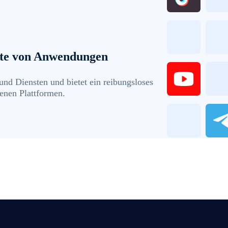
ette von Anwendungen
nd Diensten und bietet ein reibungsloses
denen Plattformen.