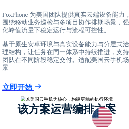
FoxPhone 为美国团队提供真实云端设备能力
围绕移动业务巡检与多项目协作排期场景，强
化峰值流量下稳定运行与流程可控性。
基于原生安卓环境与真实设备能力与分层式治
理结构，让任务在同一体系中持续推进，支持
团队在不同阶段稳定交付。适配美国云手机场
景
立即开始
该方案运营编排方案