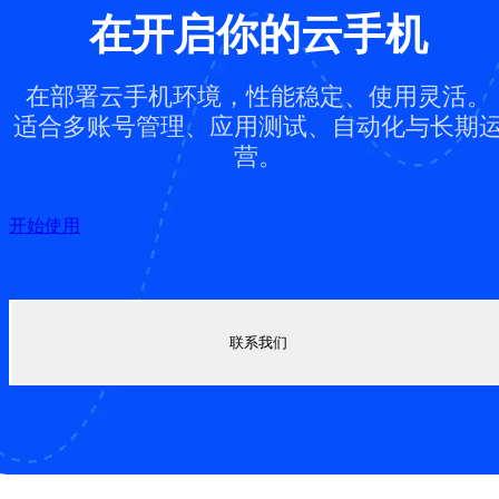
在开启你的云手机
在部署云手机环境，性能稳定、使用灵活。
适合多账号管理、应用测试、自动化与长期
营。
开始使用
联系我们