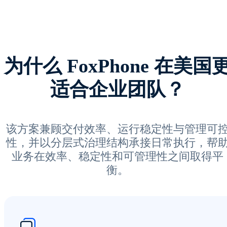
为什么 FoxPhone 在美国
适合企业团队？
该方案兼顾交付效率、运行稳定性与管理可
性，并以分层式治理结构承接日常执行，帮
业务在效率、稳定性和可管理性之间取得平
衡。