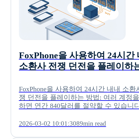
FoxPhone을 사용하여 24시간
소환사 전쟁 던전을 플레이하는
법: 여러 계정을 사용하면 연간 
달러를 절약할 수 있습니다.
FoxPhone을 사용하여 24시간 내내 소환
쟁 던전을 플레이하는 방법: 여러 계정을
하면 연간 840달러를 절약할 수 있습니다
2026-03-02 10:01:30
89min read