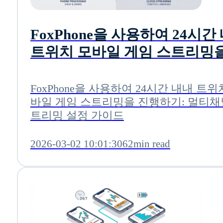
FoxPhone을 사용하여 24시간
트위치 모바일 게임 스트리밍을
행하기: 멀티채널 스트리밍 설
이드
FoxPhone을 사용하여 24시간 내내 트위
바일 게임 스트리밍을 진행하기: 멀티채
트리밍 설정 가이드
2026-03-02 10:01:30
62min read