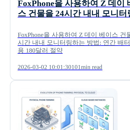
FoxPhone을 사용하여 Z 데이
스 건물을 24시간 내내 모니
는 방법: 연간 배터리 비용 18
절약
FoxPhone을 사용하여 Z 데이 베이스 건물
시간 내내 모니터링하는 방법: 연간 배터
용 180달러 절약
2026-03-02 10:01:30
101min read