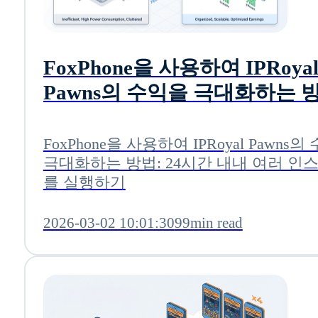
FoxPhone을 사용하여 IPRoya
Pawns의 수익을 극대화하는 
24시간 내내 여러 인스턴스를
하기
FoxPhone을 사용하여 IPRoyal Pawns
극대화하는 방법: 24시간 내내 여러 인
를 실행하기
2026-03-02 10:01:30
99min read