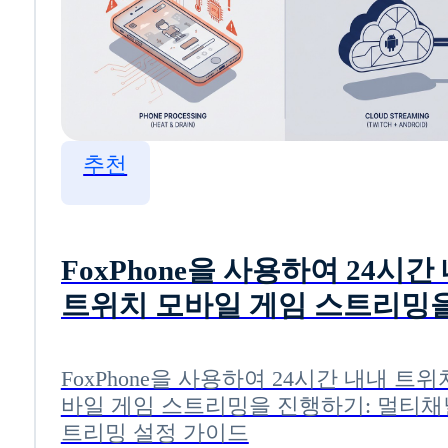
추천
FoxPhone을 사용하여 24시간
트위치 모바일 게임 스트리밍을
행하기: 멀티채널 스트리밍 설
이드
FoxPhone을 사용하여 24시간 내내 트위
바일 게임 스트리밍을 진행하기: 멀티채
트리밍 설정 가이드