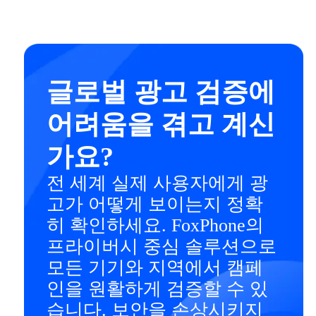
글로벌 광고 검증에
어려움을 겪고 계신
가요?
전 세계 실제 사용자에게 광
고가 어떻게 보이는지 정확
히 확인하세요. FoxPhone의
프라이버시 중심 솔루션으로
모든 기기와 지역에서 캠페
인을 원활하게 검증할 수 있
습니다. 보안을 손상시키지