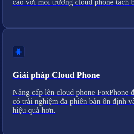
cáo với môi trường cloud phone tách b
Giải pháp Cloud Phone
Nâng cấp lên cloud phone FoxPhone 
có trải nghiệm đa phiên bản ổn định v
hiệu quả hơn.