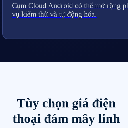
Cụm Cloud Android có thể mở rộng p
vụ kiểm thử và tự động hóa.
Tùy chọn giá điện
thoại đám mây linh