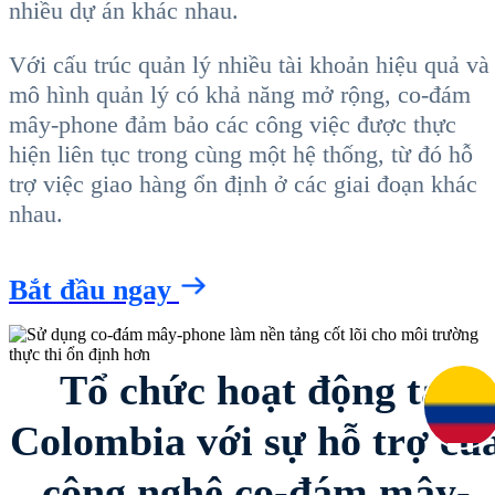
nhiều dự án khác nhau.
Với cấu trúc quản lý nhiều tài khoản hiệu quả và
mô hình quản lý có khả năng mở rộng, co-đám
mây-phone đảm bảo các công việc được thực
hiện liên tục trong cùng một hệ thống, từ đó hỗ
trợ việc giao hàng ổn định ở các giai đoạn khác
nhau.
Bắt đầu ngay
Tổ chức hoạt động tại
Colombia với sự hỗ trợ củ
công nghệ co-đám mây-