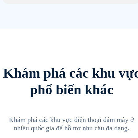
Khám phá các khu vự
phổ biến khác
Khám phá các khu vực điện thoại đám mây ở
nhiều quốc gia để hỗ trợ nhu cầu đa dạng.