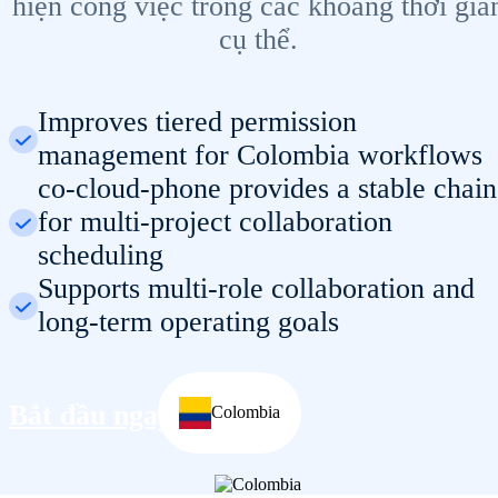
hiện công việc trong các khoảng thời gia
cụ thể.
Improves tiered permission
management for Colombia workflows
co-cloud-phone provides a stable chain
for multi-project collaboration
scheduling
Supports multi-role collaboration and
long-term operating goals
Bắt đầu ngay
Colombia