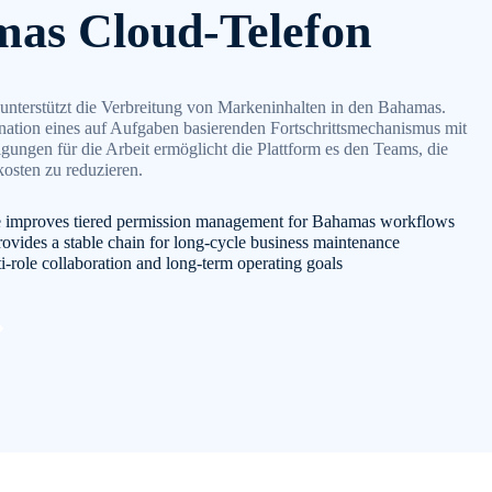
as Cloud-Telefon
nterstützt die Verbreitung von Markeninhalten in den Bahamas.
ation eines auf Aufgaben basierenden Fortschrittsmechanismus mit
igungen für die Arbeit ermöglicht die Plattform es den Teams, die
sten zu reduzieren.
 improves tiered permission management for Bahamas workflows
ovides a stable chain for long-cycle business maintenance
ti-role collaboration and long-term operating goals