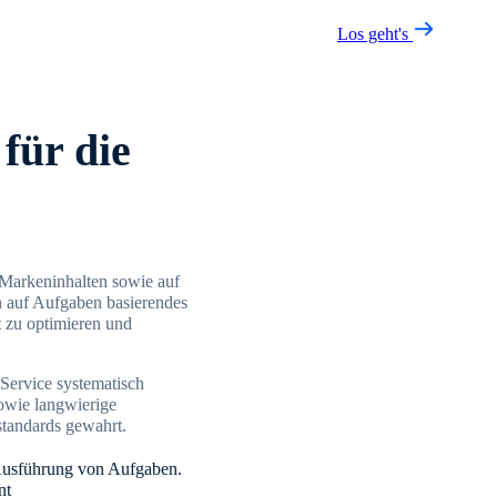
Los geht's
für die
 Markeninhalten sowie auf
in auf Aufgaben basierendes
 zu optimieren und
 Service systematisch
owie langwierige
standards gewahrt.
 Ausführung von Aufgaben.
nt