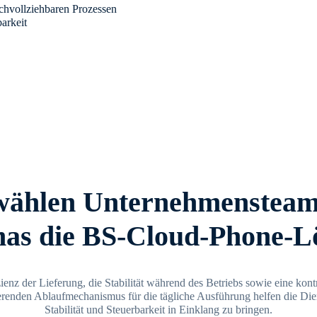
achvollziehbaren Prozessen
barkeit
ählen Unternehmensteams
as die BS-Cloud-Phone-L
ienz der Lieferung, die Stabilität während des Betriebs sowie eine kontr
renden Ablaufmechanismus für die tägliche Ausführung helfen die Dien
Stabilität und Steuerbarkeit in Einklang zu bringen.