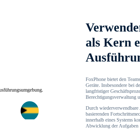
Verwenden
als Kern e
Ausführu
FoxPhone bietet den Teams 
Geräte. Insbesondere bei d
langfristiger Geschäftsproz
Berechtigungsverwaltung un
Durch wiederverwendbare 
basierenden Fortschrittsme
innerhalb eines Systems kon
Abwicklung der Aufgaben in