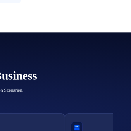
Business
en Szenarien.