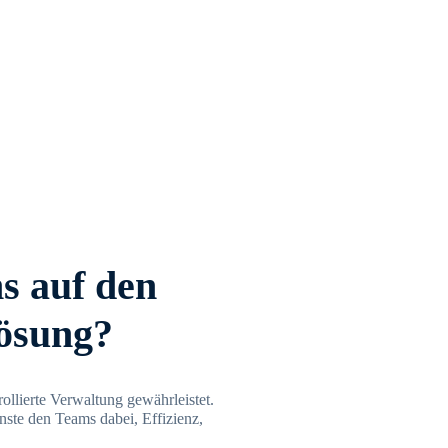
 auf den
ösung?
ollierte Verwaltung gewährleistet.
ste den Teams dabei, Effizienz,