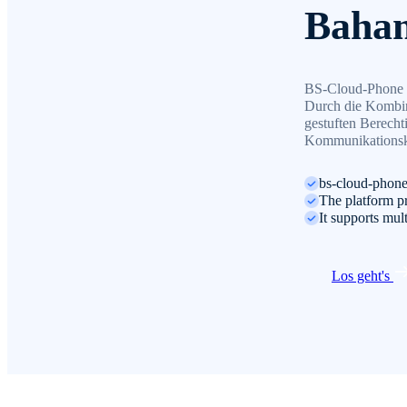
Baham
BS-Cloud-Phone u
Durch die Kombin
gestuften Berecht
Kommunikationsko
bs-cloud-phone
The platform pr
It supports mul
Los geht's