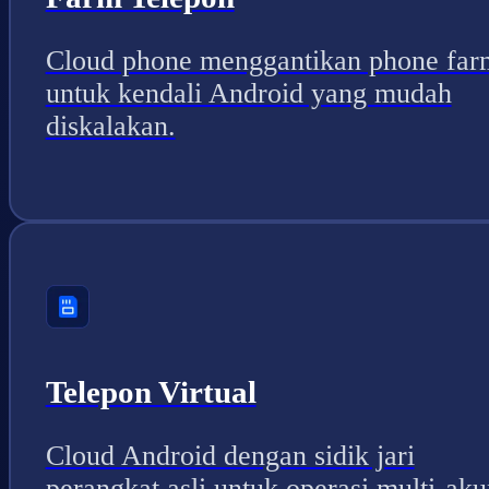
Cloud phone menggantikan phone far
untuk kendali Android yang mudah
diskalakan.
Telepon Virtual
Cloud Android dengan sidik jari
perangkat asli untuk operasi multi-aku