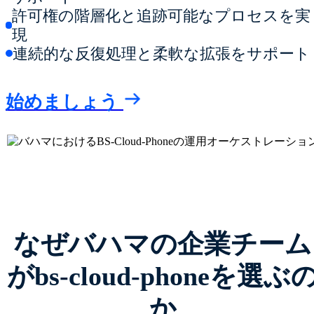
許可権の階層化と追跡可能なプロセスを実
現
連続的な反復処理と柔軟な拡張をサポート
始めましょう
なぜバハマの企業チーム
がbs-cloud-phoneを選ぶ
か