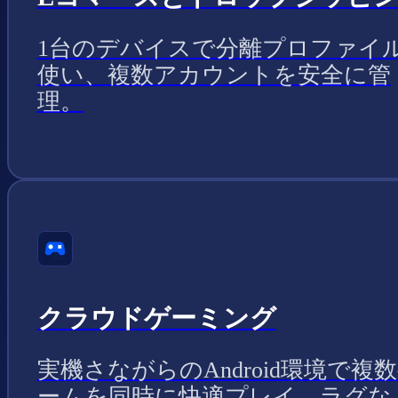
1台のデバイスで分離プロファイ
使い、複数アカウントを安全に管
理。
クラウドゲーミング
実機さながらのAndroid環境で複
ームを同時に快適プレイ、ラグな