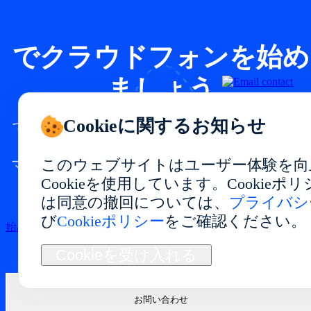
でクラウドフォンを始め
ましょう
Cookieに関するお知らせ
で安定したパフォーマンスと柔軟な利用が
できるクラウドフォン環境を構築。
このウェブサイトはユーザー体験を向
マルチアカウント管理、アプリテスト、自
Cookieを使用しています。Cookie
動化、長期運用に最適です。
は同意の撤回については、
プライバシ
び
Cookieポリシー
をご確認ください。
始める
Cookieを受け入れる
お問い合わせ