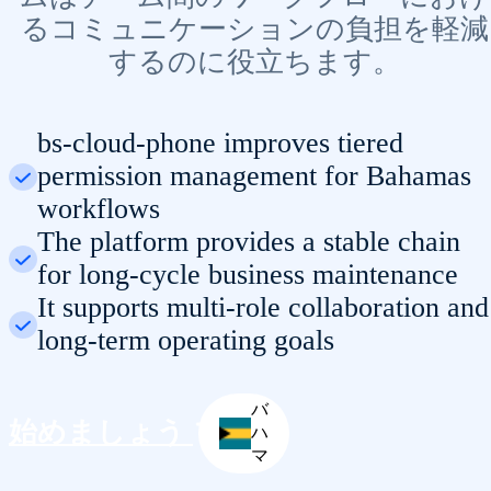
るコミュニケーションの負担を軽減
するのに役立ちます。
bs-cloud-phone improves tiered
permission management for Bahamas
workflows
The platform provides a stable chain
for long-cycle business maintenance
It supports multi-role collaboration and
long-term operating goals
バ
始めましょう
ハ
マ