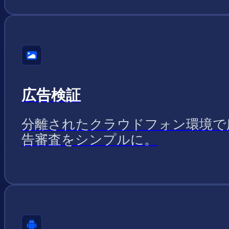
広告検証
分離されたクラウドフォン環境で
告審査をシンプルに。