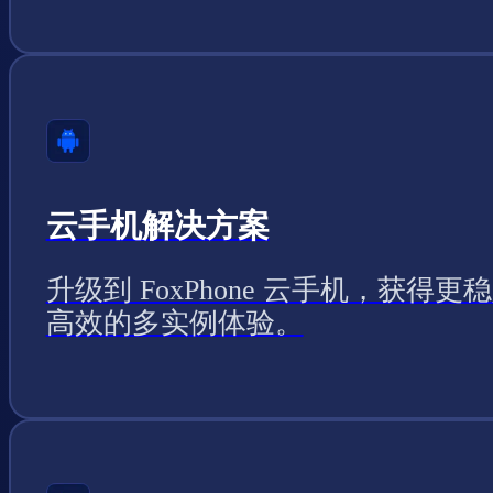
云手机解决方案
升级到 FoxPhone 云手机，获得更
高效的多实例体验。