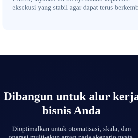
eksekusi yang stabil agar dapat terus berkem
Dibangun untuk alur kerj
bisnis Anda
Dioptimalkan untuk otomatisasi, skala, dan
operasi multi-akun aman pada skenario nyata.