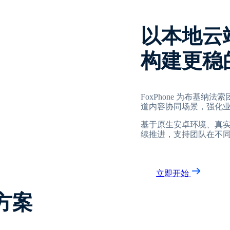
以本地云
构建更稳
FoxPhone 为布基
道内容协同场景，强化
基于原生安卓环境、真
续推进，支持团队在不
立即开始
方案