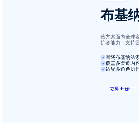
布基
该方案面向全球
扩容能力，支持
围绕布基纳法
覆盖多渠道内
适配多角色协
立即开始