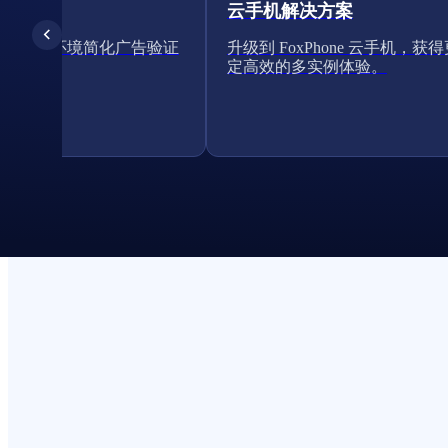
云手机解决方案
的云手机环境简化广告验证
升级到 FoxPhone 云手机，获
定高效的多实例体验。