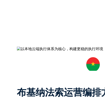
布基纳法索运营编排