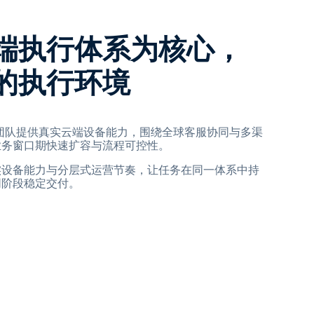
端执行体系为核心，
的执行环境
纳法索团队提供真实云端设备能力，围绕全球客服协同与多渠
业务窗口期快速扩容与流程可控性。
实设备能力与分层式运营节奏，让任务在同一体系中持
同阶段稳定交付。