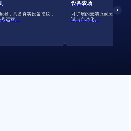
机
设备农场
ndroid，具备真实设备指纹，
可扩展的云端 Android 集群
账号运营。
试与自动化。