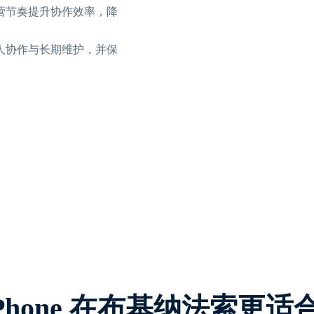
营节奏提升协作效率，降
人协作与长期维护，并保
xPhone 在布基纳法索更