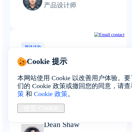
产品设计师
整体体验
Cookie 提示
本网站使用 Cookie 以改善用户体验
常见问题解答与我的体验相符：
们的 Cookie 政策或撤回您的同意，请
FoxPhone使用的是在阿塞拜疆实
策
和
Cookie 政策
。
部署的安卓设备，因此运行环境
接受 Cookie
实且稳定。
Dean Shaw