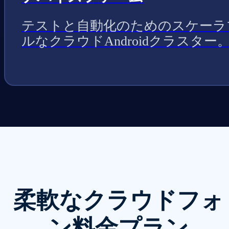
テストと自動化のためのスケーラ
ルなクラウドAndroidクラスター
柔軟なクラウドフォ
ン料金プラン