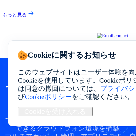
もっと見る
Cookieに関するお知らせ
このウェブサイトはユーザー体験を向
Cookieを使用しています。Cookie
でクラウドフォンを始め
は同意の撤回については、
プライバシ
び
Cookieポリシー
をご確認ください。
ましょう
Cookieを受け入れる
で安定したパフォーマンスと柔軟な利用が
できるクラウドフォン環境を構築。