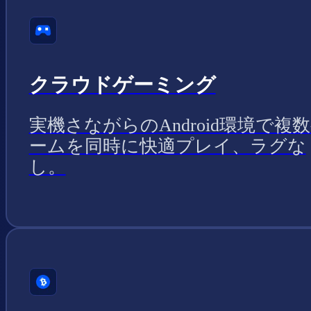
クラウドゲーミング
実機さながらのAndroid環境で複
ームを同時に快適プレイ、ラグな
し。