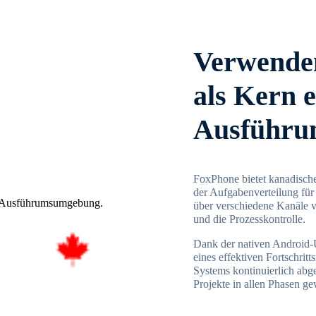
Verwenden
als Kern e
Ausführu
FoxPhone bietet kanadisch
der Aufgabenverteilung für
über verschiedene Kanäle v
und die Prozesskontrolle.
Dank der nativen Android-
eines effektiven Fortschri
Systems kontinuierlich abg
Projekte in allen Phasen gew