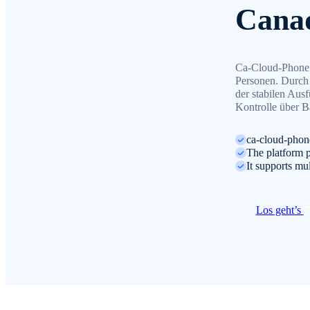
Canad
Ca-Cloud-Phone 
Personen. Durch 
der stabilen Aus
Kontrolle über B
ca-cloud-phon
The platform p
It supports mu
Los geht’s