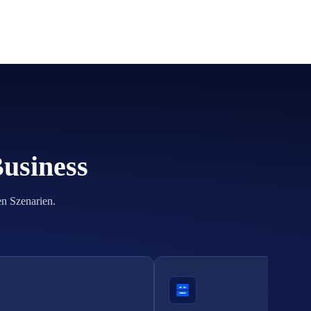
Business
en Szenarien.