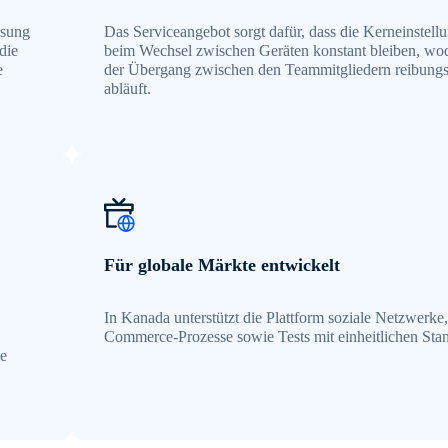
ösung
Das Serviceangebot sorgt dafür, dass die Kerneinstell
die
beim Wechsel zwischen Geräten konstant bleiben, wo
e
der Übergang zwischen den Teammitgliedern reibungs
abläuft.
Für globale Märkte entwickelt
In Kanada unterstützt die Plattform soziale Netzwerke,
Commerce-Prozesse sowie Tests mit einheitlichen Sta
ie