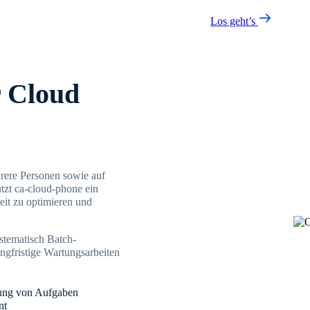
Los geht’s
r Cloud
ere Personen sowie auf
tzt ca-cloud-phone ein
eit zu optimieren und
stematisch Batch-
gfristige Wartungsarbeiten
hrung von Aufgaben
nt