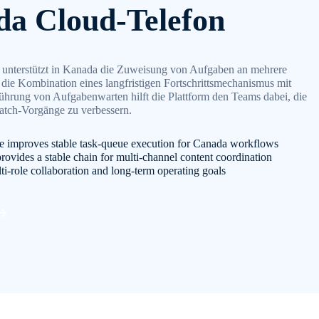
a Cloud-Telefon
unterstützt in Kanada die Zuweisung von Aufgaben an mehrere
die Kombination eines langfristigen Fortschrittsmechanismus mit
führung von Aufgabenwarten hilft die Plattform den Teams dabei, die
atch-Vorgänge zu verbessern.
e improves stable task-queue execution for Canada workflows
rovides a stable chain for multi-channel content coordination
lti-role collaboration and long-term operating goals