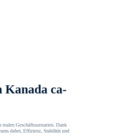
 Kanada ca-
in realen Geschäftsszenarien. Dank
ms dabei, Effizienz, Stabilität und