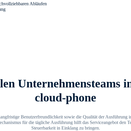
achvollziehbaren Abläufen
rung
en Unternehmensteams in
cloud-phone
langfristige Benutzerfreundlichkeit sowie die Qualität der Ausführung 
echanismus für die tägliche Ausführung hilft das Serviceangebot den Tea
Steuerbarkeit in Einklang zu bringen.