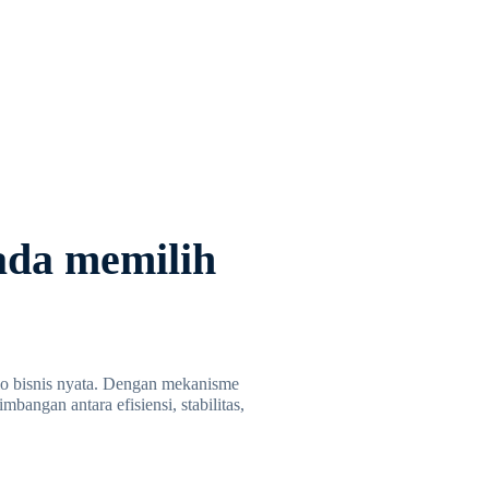
ada memilih
io bisnis nyata. Dengan mekanisme
angan antara efisiensi, stabilitas,