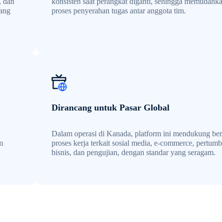
, dan
konsisten saat perangkat diganti, sehingga memudahk
yang
proses penyerahan tugas antar anggota tim.
Dirancang untuk Pasar Global
Dalam operasi di Kanada, platform ini mendukung be
m
proses kerja terkait sosial media, e-commerce, pertum
bisnis, dan pengujian, dengan standar yang seragam.