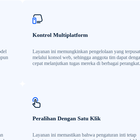
Kontrol Multiplatform
odel
Layanan ini memungkinkan pengelolaan yang terpusa
upun
melalui konsol web, sehingga anggota tim dapat deng
cepat melanjutkan tugas mereka di berbagai perangkat
Peralihan Dengan Satu Klik
an
Layanan ini memastikan bahwa pengaturan inti tetap