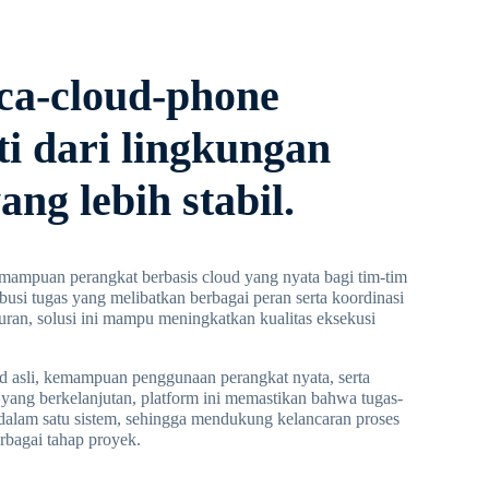
ca-cloud-phone
ti dari lingkungan
ang lebih stabil.
mpuan perangkat berbasis cloud yang nyata bagi tim-tim
busi tugas yang melibatkan berbagai peran serta koordinasi
luran, solusi ini mampu meningkatkan kualitas eksekusi
 asli, kemampuan penggunaan perangkat nyata, serta
ng berkelanjutan, platform ini memastikan bahwa tugas-
r dalam satu sistem, sehingga mendukung kelancaran proses
erbagai tahap proyek.