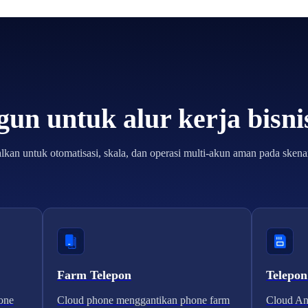
un untuk alur kerja bisn
lkan untuk otomatisasi, skala, dan operasi multi-akun aman pada skenar
Farm Telepon
Telepon
one
Cloud phone menggantikan phone farm
Cloud And