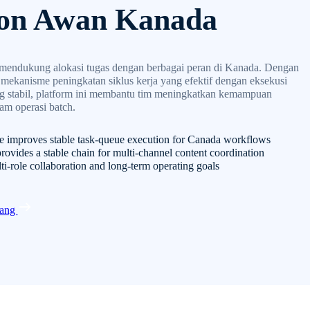
pon Awan Kanada
mendukung alokasi tugas dengan berbagai peran di Kanada. Dengan
ekanisme peningkatan siklus kerja yang efektif dengan eksekusi
ng stabil, platform ini membantu tim meningkatkan kemampuan
am operasi batch.
e improves stable task-queue execution for Canada workflows
rovides a stable chain for multi-channel content coordination
lti-role collaboration and long-term operating goals
rang