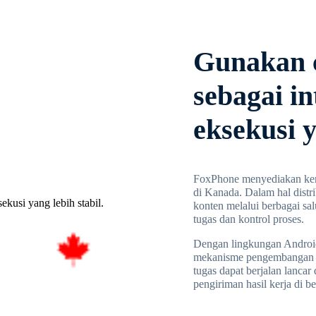
Gunakan 
sebagai in
eksekusi y
FoxPhone menyediakan kema
di Kanada. Dalam hal distri
konten melalui berbagai sa
tugas dan kontrol proses.
Dengan lingkungan Android
mekanisme pengembangan ya
tugas dapat berjalan lanca
pengiriman hasil kerja di b