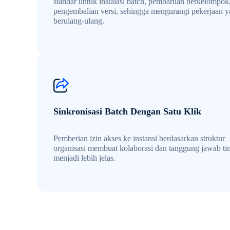
standar untuk instalasi batch, pembaruan berkelompok
pengembalian versi, sehingga mengurangi pekerjaan 
berulang-ulang.
Sinkronisasi Batch Dengan Satu Klik
Pemberian izin akses ke instansi berdasarkan struktur
organisasi membuat kolaborasi dan tanggung jawab ti
menjadi lebih jelas.