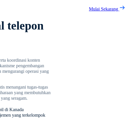
Mulai Sekarang
l telepon
erta koordinasi konten
mekanisme pengembangan
an mengurangi operasi yang
atis menangani tugas-tugas
eliharaan yang membutuhkan
 yang seragam.
bil di Kanada
najemen yang terkelompok