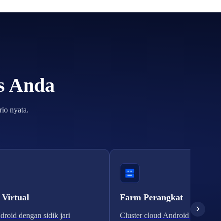
is Anda
io nyata.
 Virtual
Farm Perangkat
roid dengan sidik jari
Cluster cloud Android yang skal