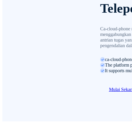
Tele
Ca-cloud-phone 
menggabungkan m
antrian tugas ya
pengendalian dal
ca-cloud-phon
The platform p
It supports mu
Mulai Seka