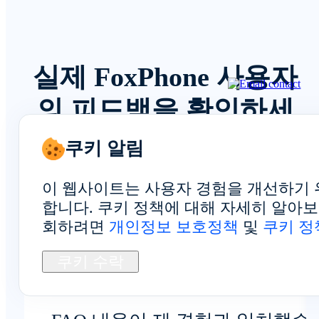
실제 FoxPhone 사용자
의 피드백을 확인하세
요
쿠키 알림
이 웹사이트는 사용자 경험을 개선하기 
합니다. 쿠키 정책에 대해 자세히 알아
회하려면
개인정보 보호정책
및
쿠키 정
전반적인 경험
쿠키 수락