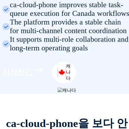
ca-cloud-phone improves stable task-
queue execution for Canada workflow
The platform provides a stable chain
for multi-channel content coordination
It supports multi-role collaboration and
long-term operating goals
캐
시작하기
나
다
ca-cloud-phone을 보다 안