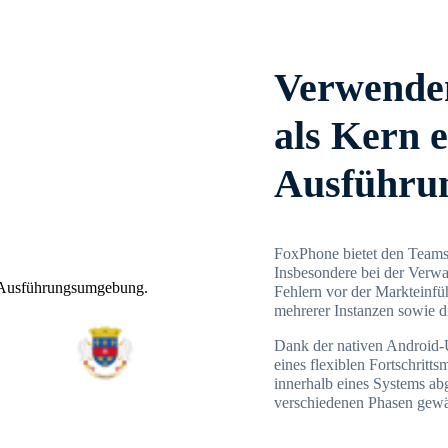
Verwenden
als Kern e
Ausführu
FoxPhone bietet den Teams
Insbesondere bei der Verw
Fehlern vor der Markteinfüh
mehrerer Instanzen sowie d
Dank der nativen Android-
eines flexiblen Fortschritt
innerhalb eines Systems ab
verschiedenen Phasen gewähr