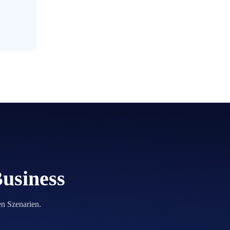
Business
en Szenarien.