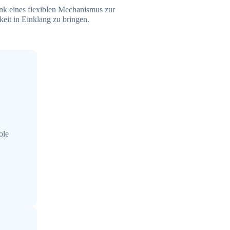
ank eines flexiblen Mechanismus zur
keit in Einklang zu bringen.
ole