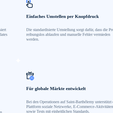
Einfaches Umstellen per Knopfdruck
iert
Die standardisierte Umstellung sorgt dafür, dass die P
dates
reibungslos ablaufen und manuelle Fehler vermieden
werden.
Für globale Märkte entwickelt
Bei den Operationen auf Saint-Barthélemy unterstützt 
Plattform soziale Netzwerke, E-Commerce-Aktivitäte
sowie Tests mit einheitlichen Standards.
en