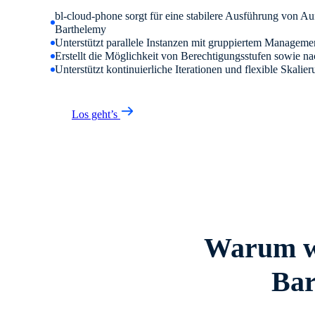
bl-cloud-phone sorgt für eine stabilere Ausführung von Au
Barthelemy
Unterstützt parallele Instanzen mit gruppiertem Manageme
Erstellt die Möglichkeit von Berechtigungsstufen sowie n
Unterstützt kontinuierliche Iterationen und flexible Skalie
Los geht’s
Warum wä
Bar