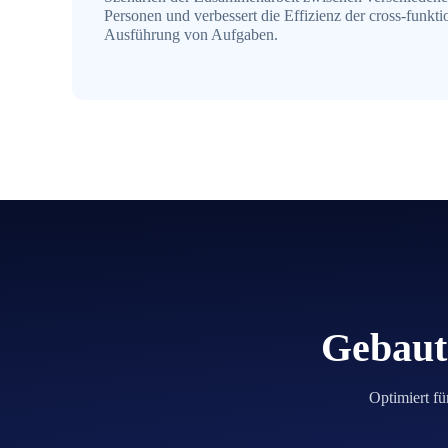
Personen und verbessert die Effizienz der cross-funkti
Ausführung von Aufgaben.
Gebaut 
Optimiert fü