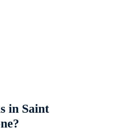
 in Saint
one?