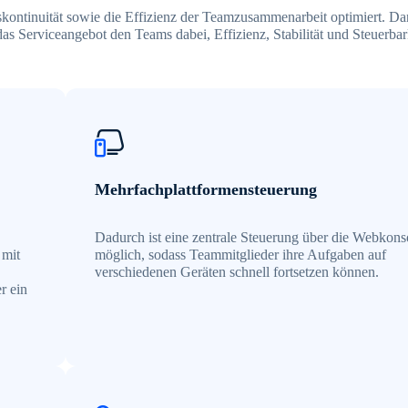
tskontinuität sowie die Effizienz der Teamzusammenarbeit optimiert. D
das Serviceangebot den Teams dabei, Effizienz, Stabilität und Steuerbar
Mehrfachplattformensteuerung
Dadurch ist eine zentrale Steuerung über die Webkons
 mit
möglich, sodass Teammitglieder ihre Aufgaben auf
verschiedenen Geräten schnell fortsetzen können.
r ein