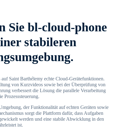
 Sie bl-cloud-phone
iner stabileren
ngsumgebung.
 auf Saint Barthélemy echte Cloud-Gerätefunktionen.
altung von Kurzvideos sowie bei der Überprüfung von
rung verbessert die Lösung die parallele Verarbeitung
ie Prozesssteuerung.
Umgebung, der Funktionalität auf echten Geräten sowie
smechanismus sorgt die Plattform dafür, dass Aufgaben
gewickelt werden und eine stabile Abwicklung in den
leistet ist.