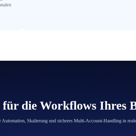
onalen
für die Workflows Ihres 
r Automation, Skalierung und sicheres Multi-Account-Handling in real