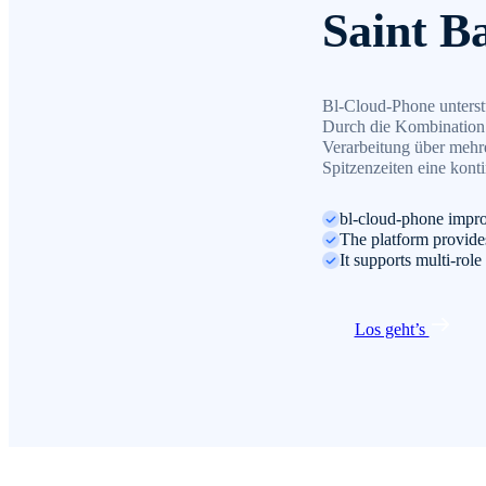
Saint B
Bl-Cloud-Phone unterst
Durch die Kombination e
Verarbeitung über mehre
Spitzenzeiten eine konti
bl-cloud-phone impro
The platform provides 
It supports multi-rol
Los geht’s