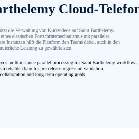
arthelemy Cloud-Telefo
ützt die Verwaltung von Kurzvideos auf Saint-Barthélemy.
ines elastischen Fortschrittsmechanismus mit paralleler
re Instanzen hilft die Plattform den Teams dabei, auch in den
nuierliche Leistung zu gewährleisten.
ves multi-instance parallel processing for Saint Barthelemy workflows
a reliable chain for pre-release regression validation
e collaboration and long-term operating goals