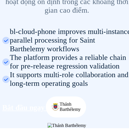
hoạt động ổn định trong các khoảng thời
gian cao điểm.
bl-cloud-phone improves multi-instanc
parallel processing for Saint
Barthelemy workflows
The platform provides a reliable chain
for pre-release regression validation
It supports multi-role collaboration and
long-term operating goals
Thánh
Bắt đầu ngay
Barthélemy