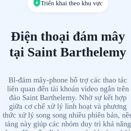
Triển khai theo khu vực
Điện thoại đám mây
tại Saint Barthelemy
Bl-đám mây-phone hỗ trợ các thao tác
liên quan đến tài khoản video ngắn trên
đảo Saint Barthelemy. Nhờ sự kết hợp
giữa cơ chế xử lý linh hoạt và phương
thức xử lý song song nhiều phiên bản, nề
tảng này giúp các nhóm duy trì khả năng