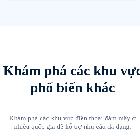
Khám phá các khu vự
phổ biến khác
Khám phá các khu vực điện thoại đám mây ở
nhiều quốc gia để hỗ trợ nhu cầu đa dạng.