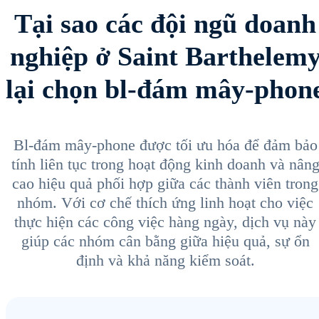
Tại sao các đội ngũ doanh
nghiệp ở Saint Barthelem
lại chọn bl-đám mây-phon
Bl-đám mây-phone được tối ưu hóa để đảm bảo
tính liên tục trong hoạt động kinh doanh và nân
cao hiệu quả phối hợp giữa các thành viên trong
nhóm. Với cơ chế thích ứng linh hoạt cho việc
thực hiện các công việc hàng ngày, dịch vụ này
giúp các nhóm cân bằng giữa hiệu quả, sự ổn
định và khả năng kiểm soát.