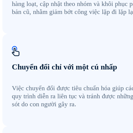
hàng loạt, cập nhật theo nhóm và khôi phục p
bản cũ, nhằm giảm bớt công việc lặp đi lặp lạ
Chuyển đổi chỉ với một cú nhấp
Việc chuyển đổi được tiêu chuẩn hóa giúp cá
quy trình diễn ra liên tục và tránh được những
sót do con người gây ra.