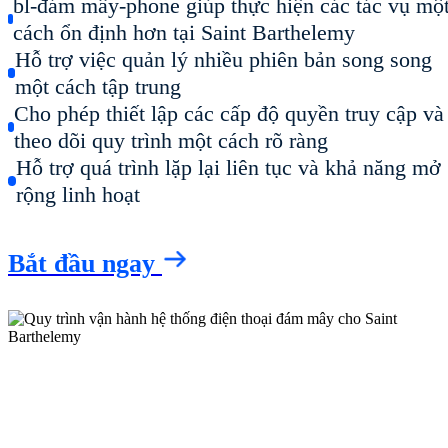
bl-đám mây-phone giúp thực hiện các tác vụ mộ
cách ổn định hơn tại Saint Barthelemy
Hỗ trợ việc quản lý nhiều phiên bản song song
một cách tập trung
Cho phép thiết lập các cấp độ quyền truy cập và
theo dõi quy trình một cách rõ ràng
Hỗ trợ quá trình lặp lại liên tục và khả năng mở
rộng linh hoạt
Bắt đầu ngay