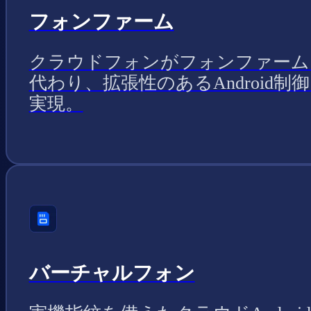
フォンファーム
クラウドフォンがフォンファーム
代わり、拡張性のあるAndroid制
実現。
バーチャルフォン