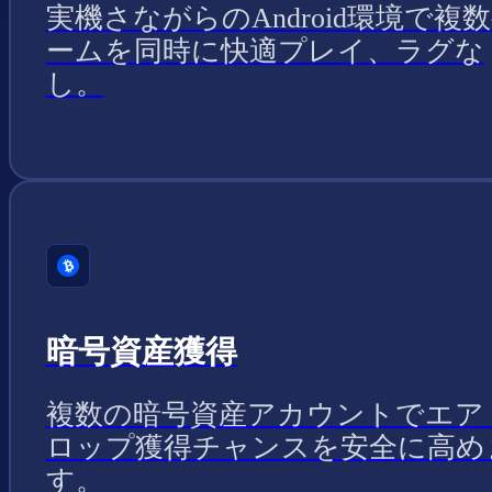
実機さながらのAndroid環境で複
ームを同時に快適プレイ、ラグな
し。
暗号資産獲得
複数の暗号資産アカウントでエア
ロップ獲得チャンスを安全に高め
す。