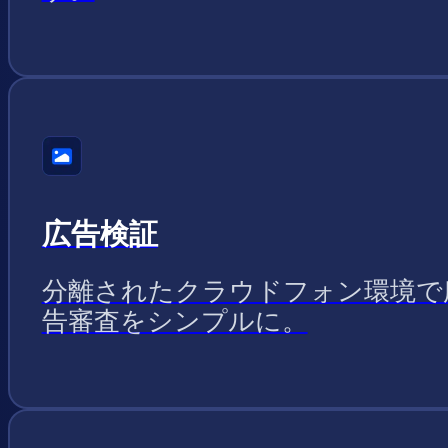
広告検証
分離されたクラウドフォン環境で
告審査をシンプルに。