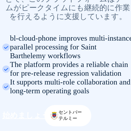
ムがピークタイムにも継続的に作業
を行えるように支援しています。
bl-cloud-phone improves multi-instanc
parallel processing for Saint
Barthelemy workflows
The platform provides a reliable chain
for pre-release regression validation
It supports multi-role collaboration and
long-term operating goals
セントバー
始めましょう
テルミー