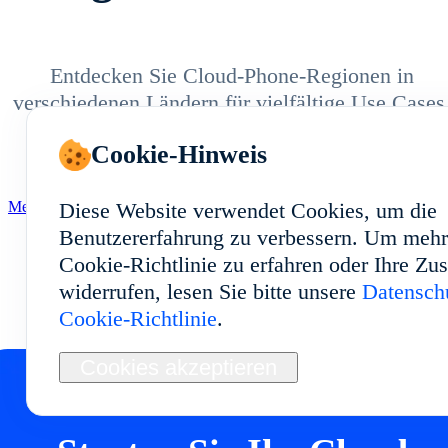
Entdecken Sie Cloud-Phone-Regionen in
verschiedenen Ländern für vielfältige Use Cases
Cookie-Hinweis
Diese Website verwendet Cookies, um die
Mehr entdecken
Benutzererfahrung zu verbessern. Um mehr
Cookie-Richtlinie zu erfahren oder Ihre Z
widerrufen, lesen Sie bitte unsere
Datenschu
Cookie-Richtlinie
.
Cookies akzeptieren