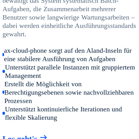
bewältigt das System systematisch Batch-
Aufgaben, die Zusammenarbeit mehrerer
Benutzer sowie langwierige Wartungsarbeiten –
dabei werden einheitliche Ausführungsstandards
gewahrt.
ax-cloud-phone sorgt auf den Aland-Inseln für
eine stabilere Ausführung von Aufgaben
Unterstützt parallele Instanzen mit gruppiertem
Management
Erstellt die Möglichkeit von
Berechtigungsebenen sowie nachvollziehbaren
Prozessen
Unterstützt kontinuierliche Iterationen und
flexible Skalierung
Los geht's