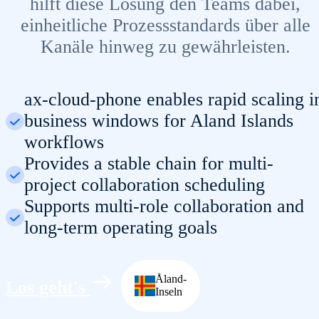
hilft diese Lösung den Teams dabei,
einheitliche Prozessstandards über alle
Kanäle hinweg zu gewährleisten.
ax-cloud-phone enables rapid scaling i
business windows for Aland Islands
workflows
Provides a stable chain for multi-
project collaboration scheduling
Supports multi-role collaboration and
long-term operating goals
Åland-
Los geht's
Inseln