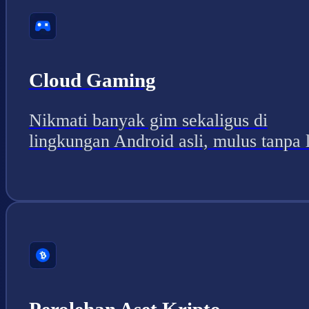
Cloud Gaming
Nikmati banyak gim sekaligus di
lingkungan Android asli, mulus tanpa 
Perolehan Aset Kripto