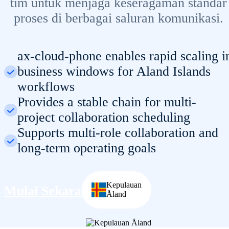
tim untuk menjaga keseragaman standar
proses di berbagai saluran komunikasi.
ax-cloud-phone enables rapid scaling i
business windows for Aland Islands
workflows
Provides a stable chain for multi-
project collaboration scheduling
Supports multi-role collaboration and
long-term operating goals
Kepulauan
Mulai Sekarang
Åland