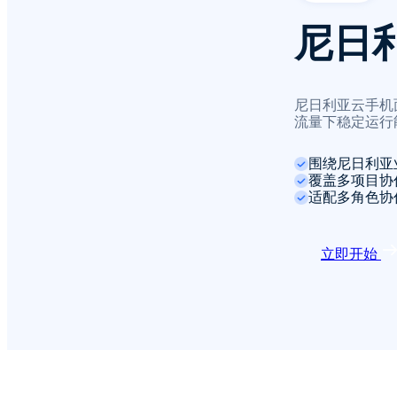
尼日
尼日利亚云手机
流量下稳定运行
围绕尼日利亚
覆盖多项目协
适配多角色协
立即开始