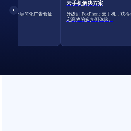
云手机解决方案
的云手机环境简化广告验证
升级到 FoxPhone 云手机，获
定高效的多实例体验。