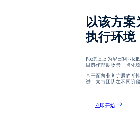
以该方案
执行环境
FoxPhone 为尼日
目协作排期场景，强化
基于面向业务扩展的弹
进，支持团队在不同阶
立即开始