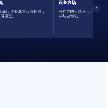
机
设备农场
ndroid，具备真实设备指纹，
可扩展的云端 Android 集群
账号运营。
试与自动化。