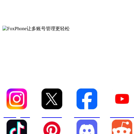
FoxPhone让多账号管理更
轻松
Instagram
XCOM
Facebook
YouTube