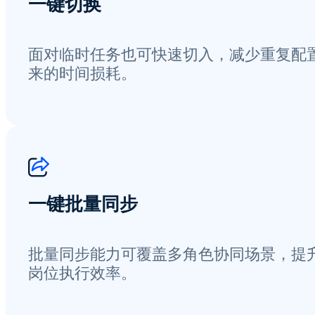
一键切换
面对临时任务也可快速切入，减少重复配
来的时间损耗。
一键批量同步
批量同步能力可覆盖多角色协同场景，提
岗位执行效率。