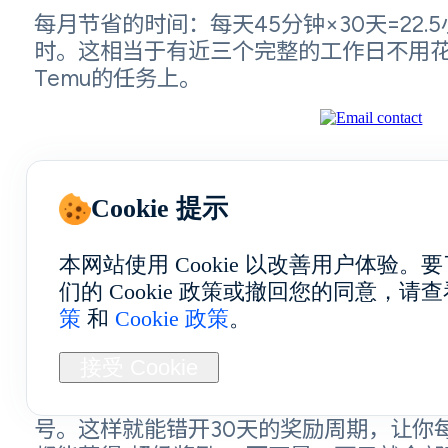
每月节省的时间：每天45分钟×30天=22.5
时。这相当于有近三个完整的工作日不用
Temu的任务上。
FoxPhone为Temu高级用户提供的进阶策
Cookie 提示
本网站使用 Cookie 以改善用户体验
分阶段账户创建：
们的 Cookie 政策或撤回您的同意，请
策
和
Cookie 政策
。
接受 Cookie
不要在同一天创建所有Temu账号。使用
FoxPhone不同的设备ID，间隔7到10天注
号。这样就能错开30天的奖励周期，让你