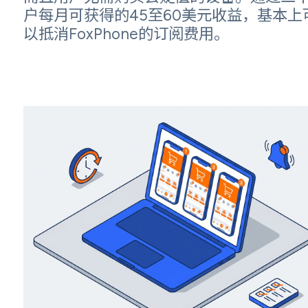
户每月可获得的45至60美元收益，基本上
以抵消FoxPhone的订阅费用。