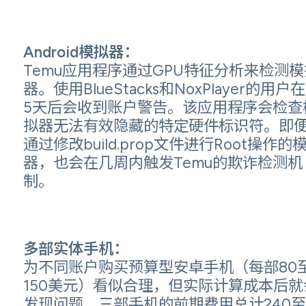
Android模拟器：
Temu应用程序通过GPU特征分析来检测模
器。使用BlueStacks和NoxPlayer的用户
5天后会收到账户警告。该应用程序会检查
拟器无法有效隐藏的特定硬件标识符。即
通过修改build.prop文件进行Root操作的
器，也会在几周内触发Temu的欺诈检测机
制。
多部实体手机：
为不同账户购买预算型安卓手机（每部80
150美元）看似合理，但实际计算成本后就
发现问题。三部手机的前期费用总计240至