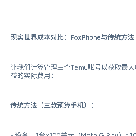
现实世界成本对比：FoxPhone与传统方法
让我们计算管理三个Temu账号以获取最大
益的实际费用：
传统方法（三款预算手机）：
- 设备：3台×100美元（Moto G Play）=3