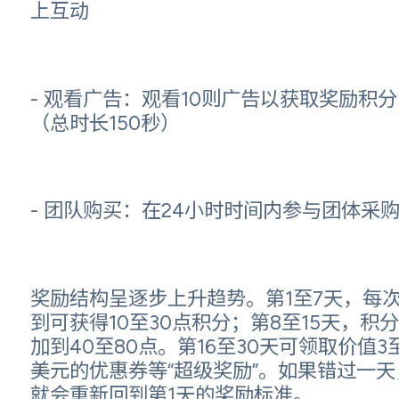
上互动
- 观看广告：观看10则广告以获取奖励积分
（总时长150秒）
- 团队购买：在24小时时间内参与团体采
奖励结构呈逐步上升趋势。第1至7天，每
到可获得10至30点积分；第8至15天，积
加到40至80点。第16至30天可领取价值3至
美元的优惠券等“超级奖励”。如果错过一天
就会重新回到第1天的奖励标准。