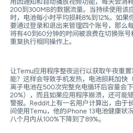
用因通知和自动播放视频功能，每天会消
200到300MB的数据流量。当持续使用该
时，电池每小时平均损耗8%到12%。如果
要通过登录和退出来管理四个账号，那么
将有40到60分钟的时间被浪费在切换账号
重复执行相同操作上。
让Temu应用程序整夜运行以获取午夜重置
能？这样会导致手机发热，电池损耗加快
离子电池在500次完整充电循环后容量会
20%），而且如果应用程序崩溃，还可能
警报。Reddit上有一名用户计算出，由于
间使用Temu，他的iPhone 13电池健康状
八个月内从100%下降到了89%。