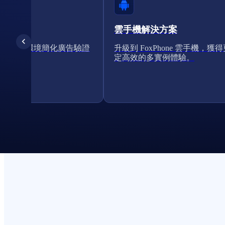
雲手機解決方案
的雲手機環境簡化廣告驗證
升級到 FoxPhone 雲手機，獲
定高效的多實例體驗。