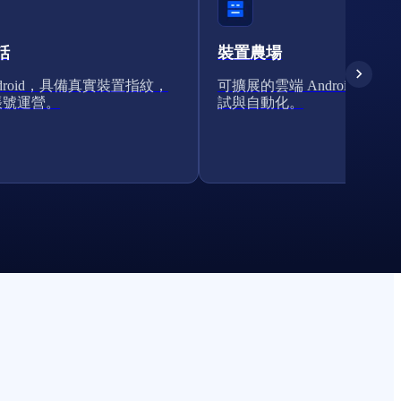
話
裝置農場
ndroid，具備真實裝置指紋，
可擴展的雲端 Android 叢集
帳號運營。
試與自動化。