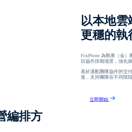
以本地雲
更穩的執
FoxPhone 為剛果
目協作排期場景，強化
基於適配團隊協作的交
進，支持團隊在不同階
立即開始
營編排方