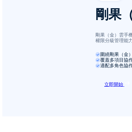
剛果
剛果（金）雲手
權限分級管理能
圍繞剛果（金
覆蓋多項目協
適配多角色協
立即開始