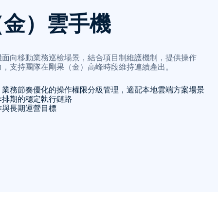
（金）雲手機
機面向移動業務巡檢場景，結合項目制維護機制，提供操作
力，支持團隊在剛果（金）高峰時段維持連續產出。
）業務節奏優化的操作權限分級管理，適配本地雲端方案場景
作排期的穩定執行鏈路
作與長期運營目標