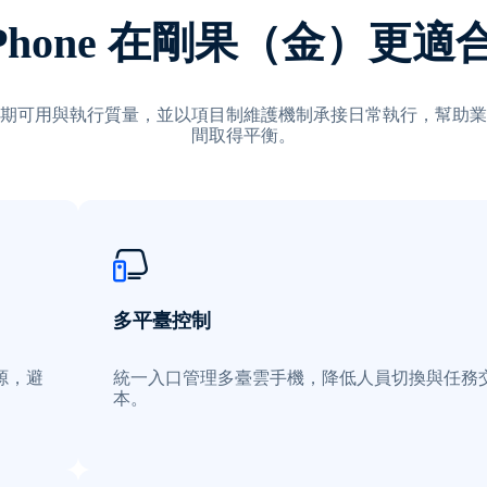
xPhone 在剛果（金）更
期可用與執行質量，並以項目制維護機制承接日常執行，幫助業
間取得平衡。
多平臺控制
源，避
統一入口管理多臺雲手機，降低人員切換與任務
本。