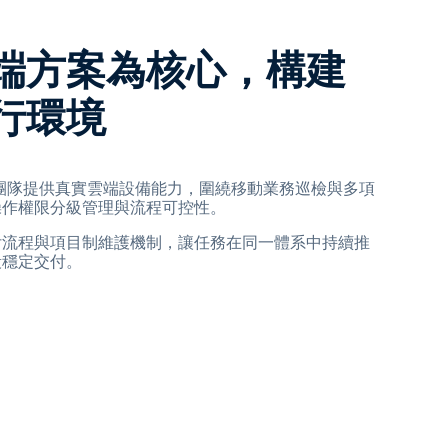
端方案為核心，構建
行環境
（金）團隊提供真實雲端設備能力，圍繞移動業務巡檢與多項
操作權限分級管理與流程可控性。
付流程與項目制維護機制，讓任務在同一體系中持續推
段穩定交付。