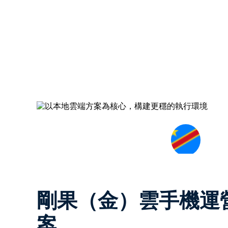
剛果（金）雲手機運
案