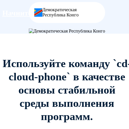
Демократическая
Начните прямо сейчас
Республика Конго
Используйте команду `cd
cloud-phone` в качестве
основы стабильной
среды выполнения
программ.