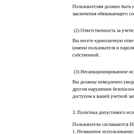
Пользователям должно быть не
заключения обязывающего со
(2) Ответственность за учет
Вы несете единоличную отве
(имени пользователя и парол
собственной.
(3) Несанкционированное ис
Вы должны немедленно уведо
другом нарушении безопасно
доступом к вашей учетной за
3. Политика допустимого ис
Пользователи соглашаются Н
1. Незаконное использовани