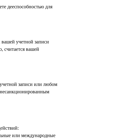
аете дееспособностью для
 вашей учетной записи
ю, считается вашей
учетной записи или любом
е несанкционированным
ействий:
альные или международные