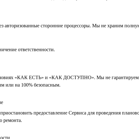
ез авторизованные сторонние процессоры. Мы не храним полн
аничение ответственности.
условиях «КАК ЕСТЬ» и «КАК ДОСТУПНО». Мы не гарантируем, 
м или на 100% безопасным.
ие
 приостановить предоставление Сервиса для проведения планов
о ремонта.
ности