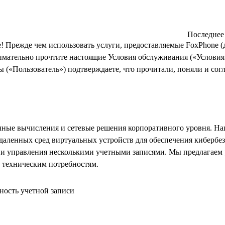
Последнее 
! Прежде чем использовать услуги, предоставляемые FoxPhone 
имательно прочтите настоящие Условия обслуживания («Условия
ы («Пользователь») подтверждаете, что прочитали, поняли и сог
чные вычисления и сетевые решения корпоративного уровня. На
даленных сред виртуальных устройств для обеспечения кибербез
и управления несколькими учетными записями. Мы предлагаем
 техническим потребностям.
сность учетной записи