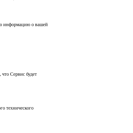
ую информацию о вашей
что Сервис будет
ого технического