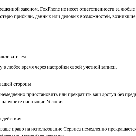
решенной законом, FoxPhone не несет ответственности за любые
отерю прибыли, данных или деловых возможностей, возникшие в
ользователем
 в любое время через настройки своей учетной записи.
 нашей стороны
 немедленно приостановить или прекратить ваш доступ без пре
ы нарушите настоящие Условия.
я действия
ваше право на использование Сервиса немедленно прекращается