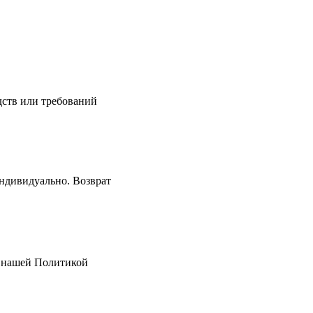
дств или требований
индивидуально. Возврат
я нашей Политикой