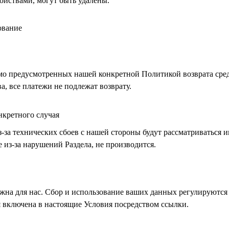
ойствами, могут быть удалены.
ование
мо предусмотренных нашей конкретной Политикой возврата сре
, все платежи не подлежат возврату.
нкретного случая
з-за технических сбоев с нашей стороны будут рассматриваться 
е из-за нарушений Раздела, не производится.
жна для нас. Сбор и использование ваших данных регулируютс
 включена в настоящие Условия посредством ссылки.