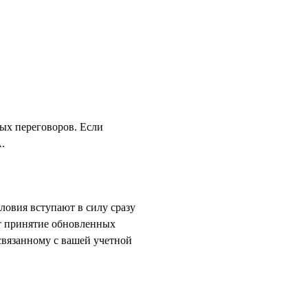
ых переговоров. Если
.
ловия вступают в силу сразу
ет принятие обновленных
связанному с вашей учетной