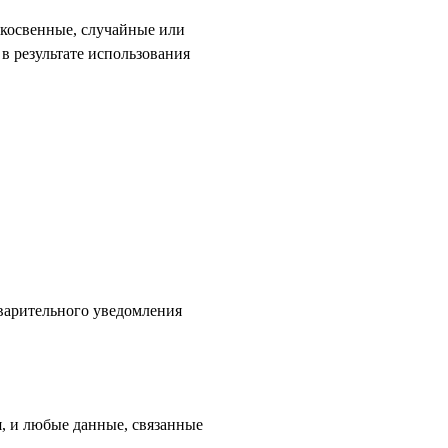
 косвенные, случайные или
 результате использования
дварительного уведомления
, и любые данные, связанные