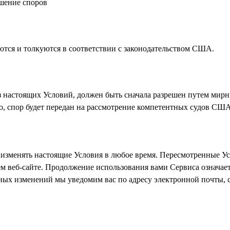
ешение споров
тся и толкуются в соответствии с законодательством США.
 настоящих Условий, должен быть сначала разрешен путем мирн
о, спор будет передан на рассмотрение компетентных судов США
 изменять настоящие Условия в любое время. Пересмотренные Ус
м веб-сайте. Продолжение использования вами Сервиса означа
ных изменений мы уведомим вас по адресу электронной почты, 