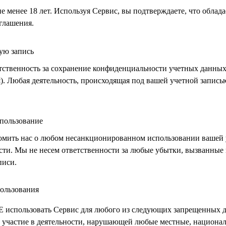
 менее 18 лет. Используя Сервис, вы подтверждаете, что облад
глашения.
ную запись
тственность за сохранение конфиденциальности учетных данных
я). Любая деятельность, происходящая под вашей учетной запись
пользование
мить нас о любом несанкционированном использовании вашей 
сти. Мы не несем ответственности за любые убытки, вызванны
писи.
пользования
Е использовать Сервис для любого из следующих запрещенных д
е: участие в деятельности, нарушающей любые местные, национ