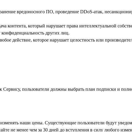
транение вредоносного ПО, проведение DDoS-атак, несанкцион
дача контента, который нарушает права интеллектуальной собств
 конфиденциальность других лиц.
 любое действие, которое нарушает целостность или производите
к Сервису, пользователи должны выбрать план подписки и полн
 изменять наши цены. Существующие пользователи будут уведо
сайте не менее чем за 30 дней до вступления в силу любого изме